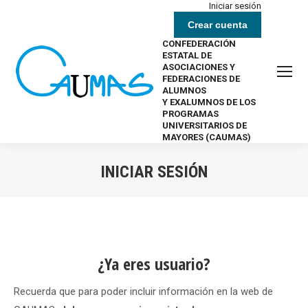
Iniciar sesión
Crear cuenta
CONFEDERACIÓN
ESTATAL DE
ASOCIACIONES Y
FEDERACIONES DE
ALUMNOS
Y EXALUMNOS DE LOS
PROGRAMAS
UNIVERSITARIOS DE
MAYORES (CAUMAS)
INICIAR SESIÓN
Estás aquí:
¿Ya eres usuario?
Recuerda que para poder incluir información en la web de