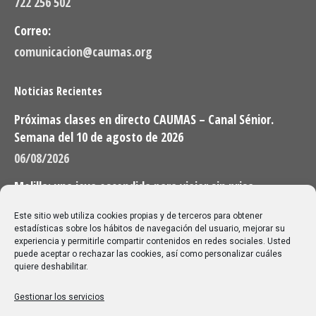
722 256 502
Correo:
comunicacion@caumas.org
Noticias Recientes
Próximas clases en directo CAUMAS – Canal Sénior.
Semana del 10 de agosto de 2026
06/08/2026
Melilla: una joya escondida para viajar sin prisa
28/07/2026
Este sitio web utiliza cookies propias y de terceros para obtener
estadísticas sobre los hábitos de navegación del usuario, mejorar su
experiencia y permitirle compartir contenidos en redes sociales. Usted
Buscar
puede aceptar o rechazar las cookies, así como personalizar cuáles
quiere deshabilitar.
Buscar:
Gestionar los servicios