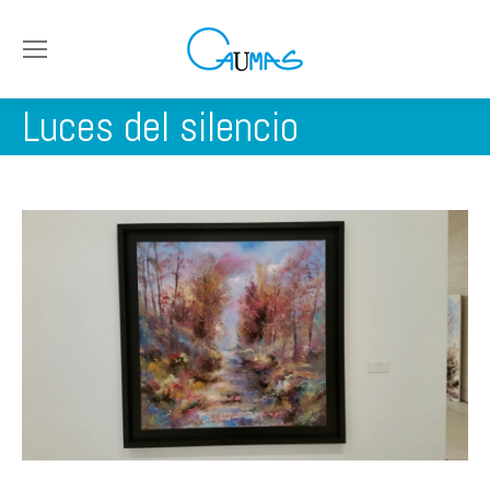
Luces del silencio