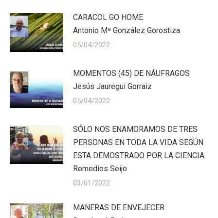
CARACOL GO HOME
Antonio Mª González Gorostiza
05/04/2022
MOMENTOS (45) DE NÁUFRAGOS
Jesús Jauregui Gorraiz
05/04/2022
SÓLO NOS ENAMORAMOS DE TRES
PERSONAS EN TODA LA VIDA SEGÚN
ESTA DEMOSTRADO POR LA CIENCIA
Remedios Seijo
03/01/2022
MANERAS DE ENVEJECER