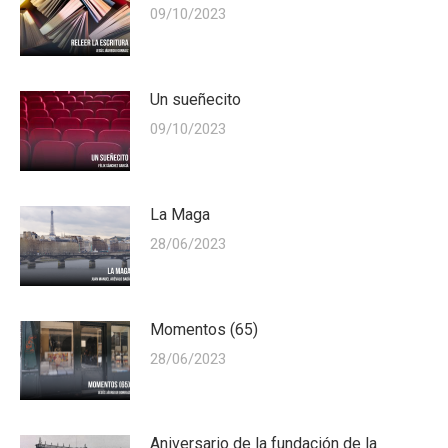
09/10/2023
Un sueñecito
09/10/2023
La Maga
28/06/2023
Momentos (65)
28/06/2023
Aniversario de la fundación de la