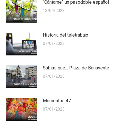
“Cántame” un pasodoble español
13/04/2023
Historia del teletrabajo
07/01/2023
Sabias que… Plaza de Benavente
07/01/2023
Momentos 47
07/01/2023