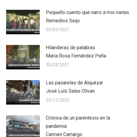
Pequeño cuento que narro a mis nietas
Remedios Seijo
30/03/2021
Hilanderas de palabras
Maria Rosa Fernández Peña
30/03/2021
Las pasarelas de Alquézar
José Luís Salas Olivan
23/12/2020
Crónica de un paréntesis en la
pandemia
Carmen Camargo