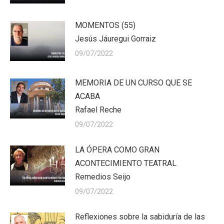
MOMENTOS (55)
Jesús Jáuregui Gorraiz
09/07/2022
MEMORIA DE UN CURSO QUE SE
ACABA
Rafael Reche
09/07/2022
LA ÓPERA COMO GRAN
ACONTECIMIENTO TEATRAL
Remedios Seijo
09/07/2022
Reflexiones sobre la sabiduría de las