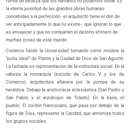
forma de belleza que los humanos no podemos soñar. Es
la eterna juventud de las grandes obras humanas
concebidas a la perfección -el arquitecto tiene el don de
ver anticipadamente lo que no existe-, que ignoran lo que
es envejecer y que no comparten el destino efímero de
muchas cosas de este mundo.
Cisneros fundó la Universidad tomando como modelo la
“polis ideal” de Platón y la Ciudad de Dios de San Agustín.
La fachada es representación de la estructura social. En la
cabeza la monarquía (escudo de Carlos V y los de
Cisneros), arquitectura altanera por la pompa de su
heráldica. Debajo la aristocracia eclesiástica (San Pedro y
San Pablo, y el arzobispo de Toledo). En la base, el
pueblo. El cordón franciscano, que pasa por debajo de la
figura de Dios, representa la Caridad, que armoniza todos
los grupos sociales.