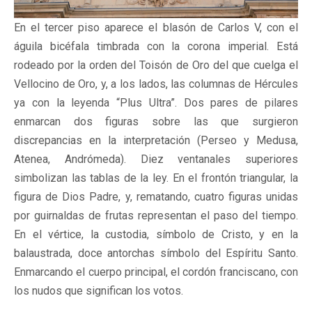
En el tercer piso aparece el blasón de Carlos V, con el
águila bicéfala timbrada con la corona imperial. Está
rodeado por la orden del Toisón de Oro del que cuelga el
Vellocino de Oro, y, a los lados, las columnas de Hércules
ya con la leyenda “Plus Ultra”. Dos pares de pilares
enmarcan dos figuras sobre las que surgieron
discrepancias en la interpretación (Perseo y Medusa,
Atenea, Andrómeda). Diez ventanales superiores
simbolizan las tablas de la ley. En el frontón triangular, la
figura de Dios Padre, y, rematando, cuatro figuras unidas
por guirnaldas de frutas representan el paso del tiempo.
En el vértice, la custodia, símbolo de Cristo, y en la
balaustrada, doce antorchas símbolo del Espíritu Santo.
Enmarcando el cuerpo principal, el cordón franciscano, con
los nudos que significan los votos.