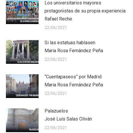
Los universitarios mayores
protagonistas de su propia experiencia
Rafael Reche
22/06/2021
Si las estatuas hablasen
Maria Rosa Fernández Peña
22/06/2021
“Cuentapaseos” por Madrid
Maria Rosa Fernández Peña
22/06/2021
Palazuelos
José Luís Salas Oliván
22/06/2021