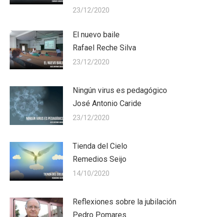
23/12/2020
El nuevo baile
Rafael Reche Silva
23/12/2020
Ningún virus es pedagógico
José Antonio Caride
23/12/2020
Tienda del Cielo
Remedios Seijo
14/10/2020
Reflexiones sobre la jubilación
Pedro Pomares