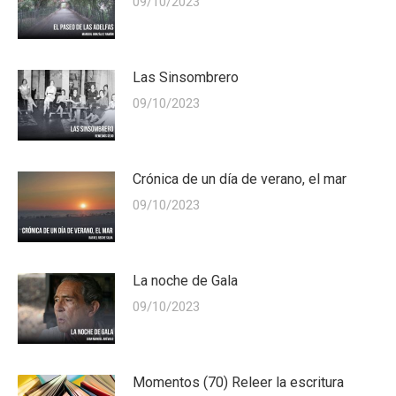
09/10/2023
Las Sinsombrero
09/10/2023
Crónica de un día de verano, el mar
09/10/2023
La noche de Gala
09/10/2023
Momentos (70) Releer la escritura