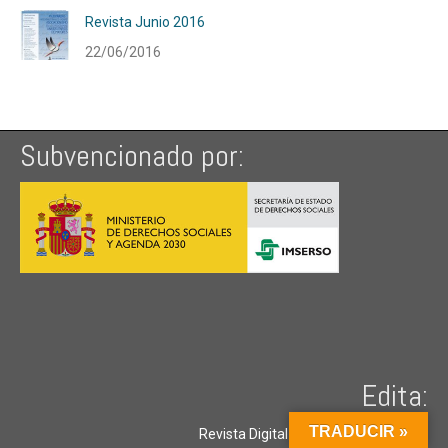
Revista Junio 2016
22/06/2016
Subvencionado por:
Edita:
TRADUCIR »
Revista Digital Séniors Universitarios