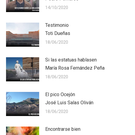
14/10/2020
Testimonio
Toti Dueñas
18/06/2020
Si las estatuas hablasen
María Rosa Fernández Peña
18/06/2020
El pico Ocejón
José Luis Salas Oliván
18/06/2020
Encontrarse bien