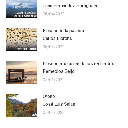
Juan Hernández Hortigüela
06/04/2020
El valor de la palabra
Carlos Lloréns
06/04/2020
El valor emocional de los recuerdos
Remedios Seijo
05/01/2020
Otoño
José Luis Salas
05/01/2020