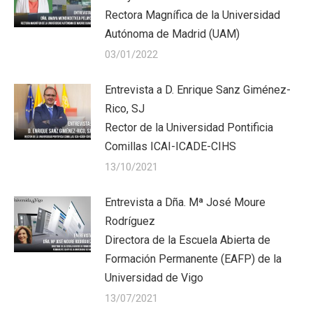
Rectora Magnífica de la Universidad
Autónoma de Madrid (UAM)
03/01/2022
Entrevista a D. Enrique Sanz Giménez-
Rico, SJ
Rector de la Universidad Pontificia
Comillas ICAI-ICADE-CIHS
13/10/2021
Entrevista a Dña. Mª José Moure
Rodríguez
Directora de la Escuela Abierta de
Formación Permanente (EAFP) de la
Universidad de Vigo
13/07/2021