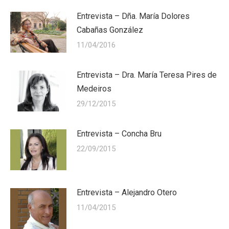
Entrevista – Dña. María Dolores
Cabañas González
11/04/2016
Entrevista – Dra. María Teresa Pires de
Medeiros
29/12/2015
Entrevista – Concha Bru
22/09/2015
Entrevista – Alejandro Otero
11/04/2015