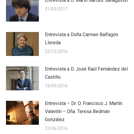
Entrevista a D. Mario Garcés Sanagustín
31/03/2017
Entrevista a Doña Carmen Balfagón
Lloreda
22/12/2016
Entrevista a D. José Raúl Fernández del
Castillo.
19/09/2016
Entrevista – Dr. D. Francisco J. Martín
Valentín – Dña. Teresa Bedman
González
22/06/2016