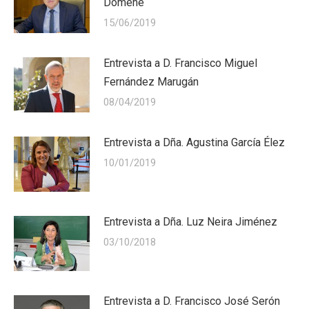
Domene
15/06/2019
Entrevista a D. Francisco Miguel
Fernández Marugán
08/04/2019
Entrevista a Dña. Agustina García Élez
10/01/2019
Entrevista a Dña. Luz Neira Jiménez
03/10/2018
Entrevista a D. Francisco José Serón