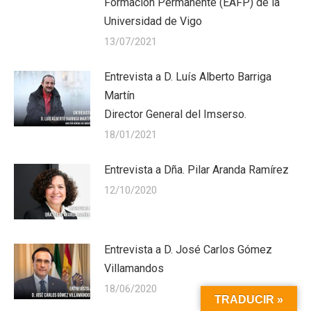
Formación Permanente (EAFP) de la
Universidad de Vigo
13/07/2021
Entrevista a D. Luís Alberto Barriga
Martín
Director General del Imserso.
18/01/2021
Entrevista a Dña. Pilar Aranda Ramírez
12/10/2020
Entrevista a D. José Carlos Gómez
Villamandos
18/06/2020
TRADUCIR »