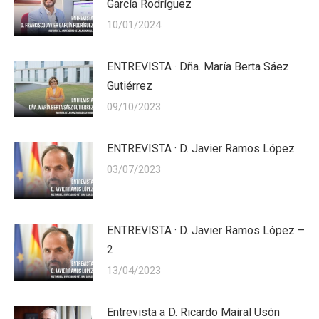
García Rodríguez
10/01/2024
ENTREVISTA · Dña. María Berta Sáez
Gutiérrez
09/10/2023
ENTREVISTA · D. Javier Ramos López
03/07/2023
ENTREVISTA · D. Javier Ramos López –
2
13/04/2023
Entrevista a D. Ricardo Mairal Usón