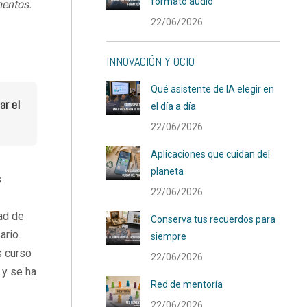
formato audio
mentos.
22/06/2026
INNOVACIÓN Y OCIO
Qué asistente de IA elegir en
ar el
el día a día
22/06/2026
Aplicaciones que cuidan del
planeta
s
22/06/2026
dad de
Conserva tus recuerdos para
ario.
siempre
s curso
22/06/2026
 y se ha
Red de mentoría
22/06/2026