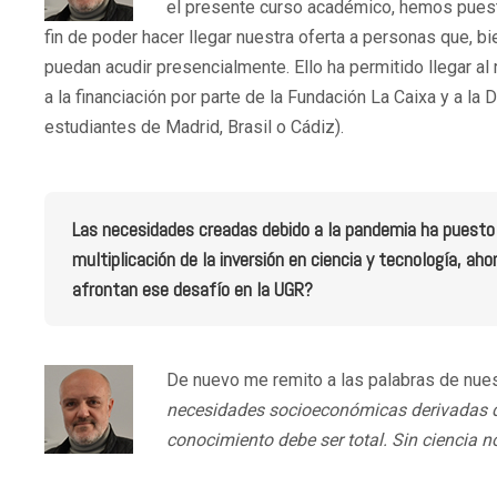
el presente curso académico, hemos puesto
fin de poder hacer llegar nuestra oferta a personas que, bi
puedan acudir presencialmente. Ello ha permitido llegar a
a la financiación por parte de la Fundación La Caixa y a la
estudiantes de Madrid, Brasil o Cádiz).
Las necesidades creadas debido a la pandemia ha puesto d
multiplicación de la inversión en ciencia y tecnología, a
afrontan ese desafío en la UGR?
De nuevo me remito a las palabras de nues
necesidades socioeconómicas derivadas de 
conocimiento debe ser total. Sin ciencia n