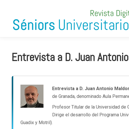
Entrevista a D. Juan Antoni
Entrevista a D. Juan Antonio Mald
de Granada, denominado Aula Permane
Profesor Titular de la Universidad de
Dirige el desarrollo del Programa Uni
Guadix y Motril).