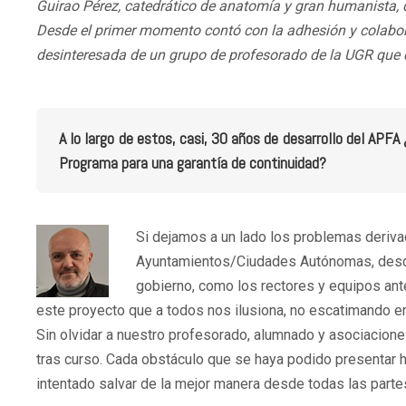
Guirao Pérez, catedrático de anatomía y gran humanista, 
Desde el primer momento contó con la adhesión y colabora
desinteresada de un grupo de profesorado de la UGR que qu
A lo largo de estos, casi, 30 años de desarrollo del APF
Programa para una garantía de continuidad?
Si dejamos a un lado los problemas derivad
Ayuntamientos/Ciudades Autónomas, desde 
gobierno, como los rectores y equipos ante
este proyecto que a todos nos ilusiona, no escatimando en
Sin olvidar a nuestro profesorado, alumnado y asociacione
tras curso. Cada obstáculo que se haya podido presentar h
intentado salvar de la mejor manera desde todas las parte