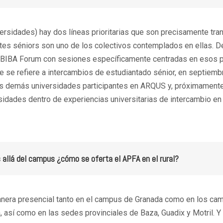
rsidades) hay dos líneas prioritarias que son precisamente tran
antes séniors son uno de los colectivos contemplados en ellas. D
l BIBA Forum con sesiones específicamente centradas en esos p
ue se refiere a intercambios de estudiantado sénior, en septiemb
las demás universidades participantes en ARQUS y, próximamente
sidades dentro de experiencias universitarias de intercambio en
 allá del campus ¿cómo se oferta el APFA en el rural?
manera presencial tanto en el campus de Granada como en los ca
, así como en las sedes provinciales de Baza, Guadix y Motril. 