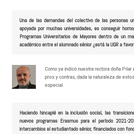
Una de las demandas del colectivo de las personas un
apoyada por muchas universidades, es conseguir homog
Programas Universitarios de Mayores dentro de un mar
académico entre el alumnado sénior ¿está la UGR a favor
Como ya indicó nuestra rectora doña Pilar A
pros y contras, dada la naturaleza de esto
especial.
Haciendo hincapié en la inclusión social, las transicio
nuevos programas Erasmus para el período 2021-202
intercambios al estudiantado sénior, financiados con fo