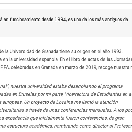
tá en funcionamiento desde 1994, es uno de los más antiguos de
e la Universidad de Granada tiene su origen en el año 1993,
a en la universidad española. En el libro de actas de las Jornada
PFA, celebradas en Granada en marzo de 2019, recoge nuestra r
ional”, nuestra universidad estaba desarrollando el programa
nadas en Bruselas por mi parte, Vicerrectora de Estudiantes en a
s europeas. Un proyecto de Lovaina me llamó la atención
iversitarias a través de unas conferencias mensuales. A los po
experiencia que inicialmente fueron conferencias, de gran
una estructura académica, nombrando como director al Profesor