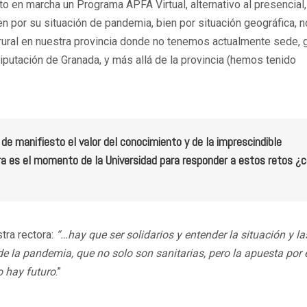
 en marcha un Programa APFA Virtual, alternativo al presencial,
en por su situación de pandemia, bien por situación geográfica, n
l rural en nuestra provincia donde no tenemos actualmente sede, 
 Diputación de Granada, y más allá de la provincia (hemos tenido
e manifiesto el valor del conocimiento y de la imprescindible
hora es el momento de la Universidad para responder a estos retos 
tra rectora:
“…hay que ser solidarios y entender la situación y la
la pandemia, que no solo son sanitarias, pero la apuesta por 
o hay futuro
.”