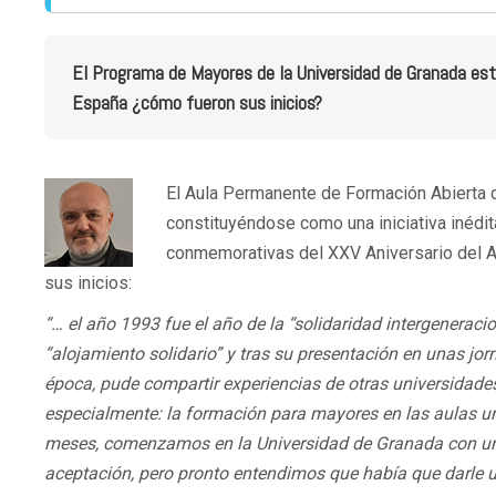
El Programa de Mayores de la Universidad de Granada es
España ¿cómo fueron sus inicios?
El Aula Permanente de Formación Abierta d
constituyéndose como una iniciativa inédit
conmemorativas del XXV Aniversario del A
sus inicios:
“… el año 1993 fue el año de la “solidaridad intergenerac
“alojamiento solidario” y tras su presentación en unas jor
época, pude compartir experiencias de otras universidade
especialmente: la formación para mayores en las aulas un
meses, comenzamos en la Universidad de Granada con una 
aceptación, pero pronto entendimos que había que darle 