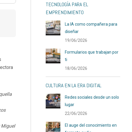
TECNOLOGÍA PARA EL
EMPRENDIMIENTO
La IA como compañera para
diseñar
19/06/2026
Formularios que trabajan por
s
ti
ectora
18/06/2026
CULTURA EN LA ERA DIGITAL
quella
Redes sociales desde un solo
lugar
cos
22/06/2026
El auge del conocimiento en
 Miguel