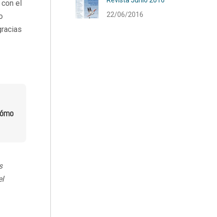
Revista Junio 2016
 con el
22/06/2016
o
gracias
¿cómo
s
el