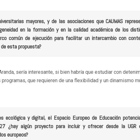
iversitarias mayores, y de las asociaciones que CAUMAS repres
eneidad en la formación y en la calidad académica de los dist
co común de ejecución para facilitar un intercambio con conte
 de esta propuesta?
randa, sería interesante, si bien habría que estudiar con deteni
s programas, que requieren de una flexibilidad y un dinamismo m
nes ecológica y digital, el Espacio Europeo de Educación potenci
7 ¿hay algún proyecto para incluir y ofrecer desde la UGR 
ndos europeos?