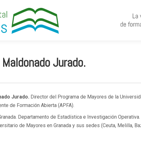
o Maldonado Jurado.
onado Jurado.
Director del Programa de Mayores de la Universi
nte de Formación Abierta (APFA).
 Granada. Departamento de Estadística e Investigación Operativa.
versitario de Mayores en Granada y sus sedes (Ceuta, Melilla, Ba