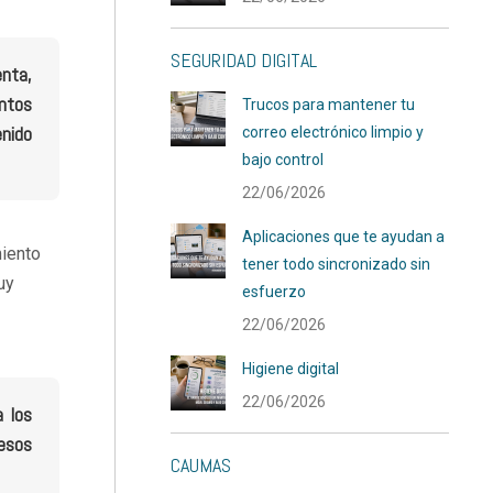
SEGURIDAD DIGITAL
enta,
intos
Trucos para mantener tu
nido
correo electrónico limpio y
bajo control
22/06/2026
Aplicaciones que te ayudan a
miento
tener todo sincronizado sin
uy
esfuerzo
22/06/2026
Higiene digital
22/06/2026
a los
esos
CAUMAS