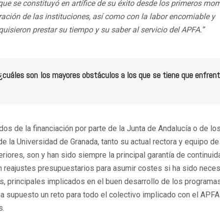
que se constituyó en artífice de su éxito desde los primeros mo
ción de las instituciones, así como con la labor encomiable y
isieron prestar su tiempo y su saber al servicio del APFA.”
A ¿cuáles son los mayores obstáculos a los que se tiene que enfrent
os de la financiación por parte de la Junta de Andalucía o de lo
la Universidad de Granada, tanto su actual rectora y equipo de
riores, son y han sido siempre la principal garantía de continui
 reajustes presupuestarios para asumir costes si ha sido neces
s, principales implicados en el buen desarrollo de los programa
a supuesto un reto para todo el colectivo implicado con el APFA
s.