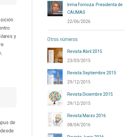
Inma Fornoza. Presidenta de
CAUMAS
sición
22/06/2026
entro
ilares y
Otros números
re
Revista Abril 2015
,
23/03/2015
Revista Septiembre 2015
29/12/2015
Revista Diciembre 2015
29/12/2015
Revista Marzo 2016
mpus de
08/04/2016
Y desde