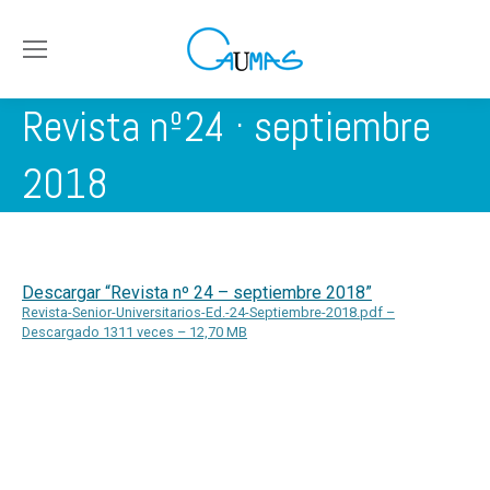
Revista nº24 · septiembre
2018
Descargar “Revista nº 24 – septiembre 2018”
Revista-Senior-Universitarios-Ed.-24-Septiembre-2018.pdf –
Descargado 1311 veces – 12,70 MB