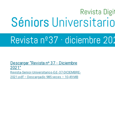
Revista nº37 · diciembre 2
Descargar “Revista nº 37 - Diciembre
2021”
Revista-Senior-Universitarios-Ed.-37-DICIEMBRE-
2021.pdf – Descargado 985 veces – 10,49 MB