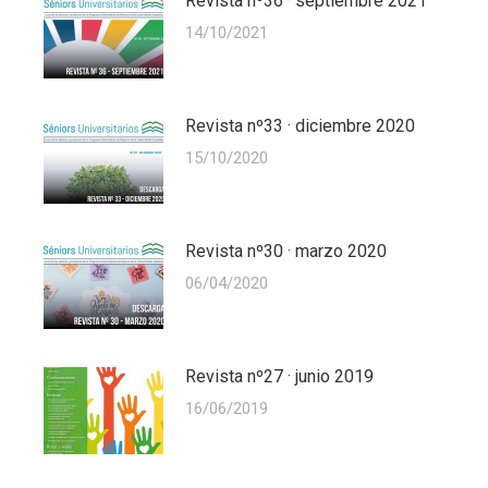
Revista nº36 · septiembre 2021
14/10/2021
Revista nº33 · diciembre 2020
15/10/2020
Revista nº30 · marzo 2020
06/04/2020
Revista nº27 · junio 2019
16/06/2019