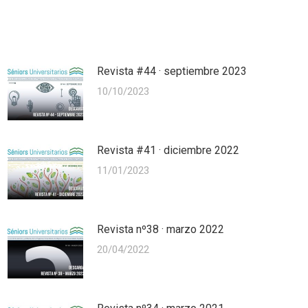
Revista #44 · septiembre 2023
10/10/2023
Revista #41 · diciembre 2022
11/01/2023
Revista nº38 · marzo 2022
20/04/2022