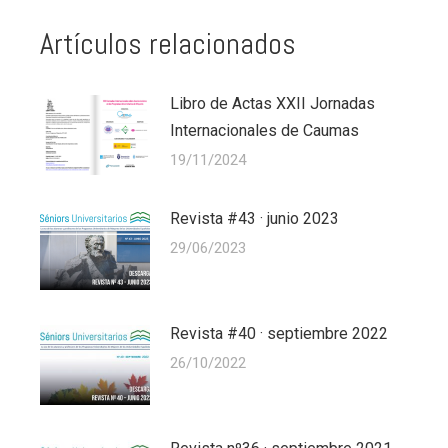
Artículos relacionados
Libro de Actas XXII Jornadas
Internacionales de Caumas
19/11/2024
Revista #43 · junio 2023
29/06/2023
Revista #40 · septiembre 2022
26/10/2022