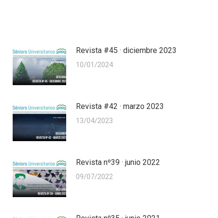
Revista #45 · diciembre 2023
10/01/2024
Revista #42 · marzo 2023
13/04/2023
Revista nº39 · junio 2022
09/07/2022