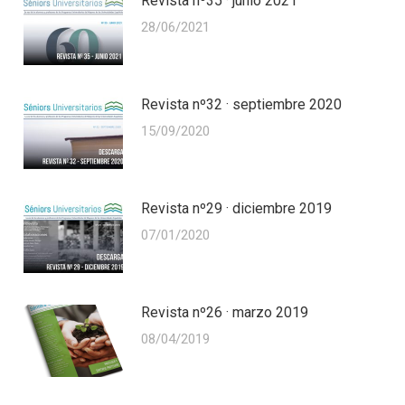
Revista nº35 · junio 2021
28/06/2021
Revista nº32 · septiembre 2020
15/09/2020
Revista nº29 · diciembre 2019
07/01/2020
Revista nº26 · marzo 2019
08/04/2019