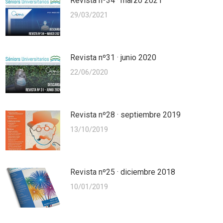
Revista nº34 · marzo 2021
29/03/2021
Revista nº31 · junio 2020
22/06/2020
Revista nº28 · septiembre 2019
13/10/2019
Revista nº25 · diciembre 2018
10/01/2019