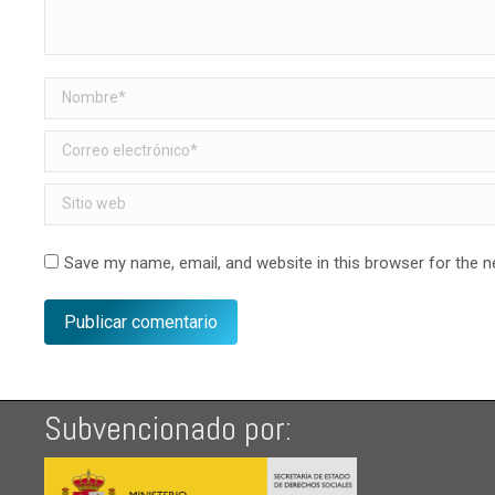
Nombre *
Correo electrónico *
Sitio web
Save my name, email, and website in this browser for the 
Publicar comentario
Subvencionado por: