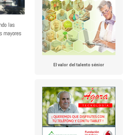
ndo las
os mayores
El valor del talento sénior