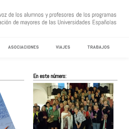
TICIAS
ASOCIACIONES
VIAJES
TRABAJOS
ASOCIACIONES
VIAJES
TRABAJOS
En este número: