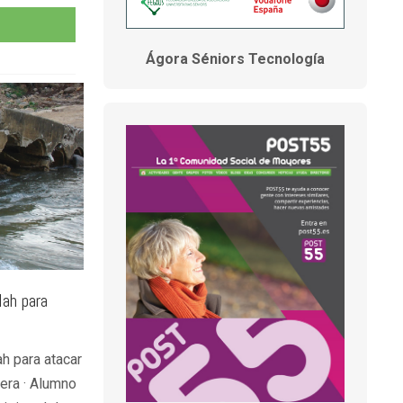
Ágora Séniors Tecnología
lah para
h para atacar
vera · Alumno