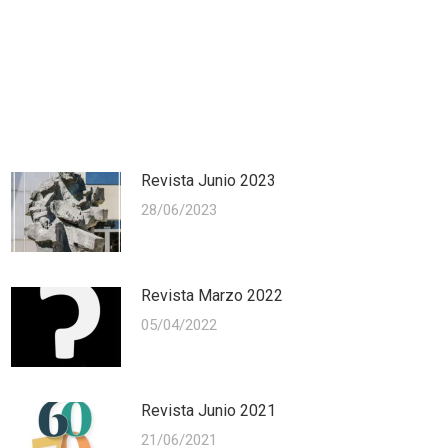
Revista Junio 2023
28/06/2023
Revista Marzo 2022
05/04/2022
Revista Junio 2021
21/06/2021