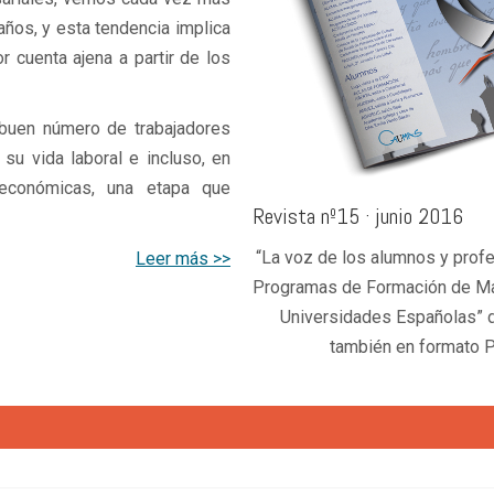
 años, y esta tendencia implica
 cuenta ajena a partir de los
Crecer envejeciendo: un p
gestión biográfica (IV)
 buen número de trabajadores
su vida laboral e incluso, en
económicas, una etapa que
Revista nº15 · junio 2016
“La voz de los alumnos y prof
Leer más >>
Programas de Formación de Ma
Universidades Españolas” 
también en formato 