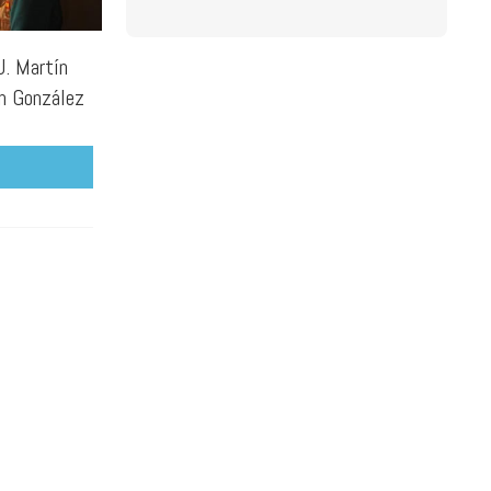
J. Martín
n González