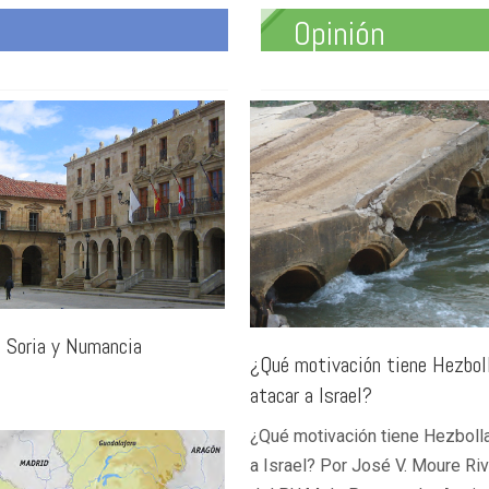
Opinión
a Soria y Numancia
¿Qué motivación tiene Hezbol
atacar a Israel?
¿Qué motivación tiene Hezbolla
a Israel? Por José V. Moure Ri