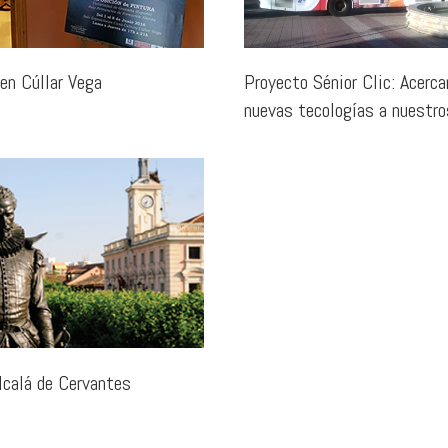
en Cúllar Vega
Proyecto Sénior Clic: Acerca
nuevas tecologías a nuestr
lcalá de Cervantes