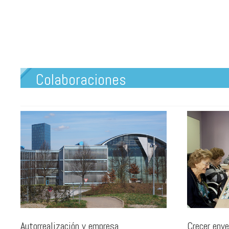
Colaboraciones
Autorrealización y empresa
Crecer enve