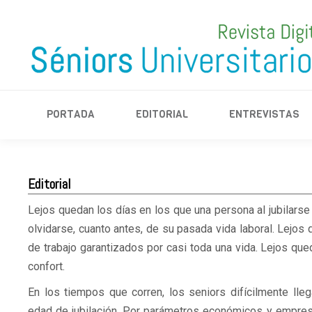
PORTADA
EDITORIAL
PORTADA
EDITORIAL
ENTREVISTAS
Editorial
Lejos quedan los días en los que una persona al jubilars
olvidarse, cuanto antes, de su pasada vida laboral. Lejo
de trabajo garantizados por casi toda una vida. Lejos que
confort.
En los tiempos que corren, los seniors difícilmente lleg
edad de jubilación. Por parámetros económicos y empre