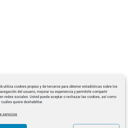
eb utiliza cookies propias y de terceros para obtener estadísticas sobre los
avegación del usuario, mejorar su experiencia y permitirle compartir
en redes sociales. Usted puede aceptar o rechazar las cookies, así como
 cuáles quiere deshabilitar.
s servicios