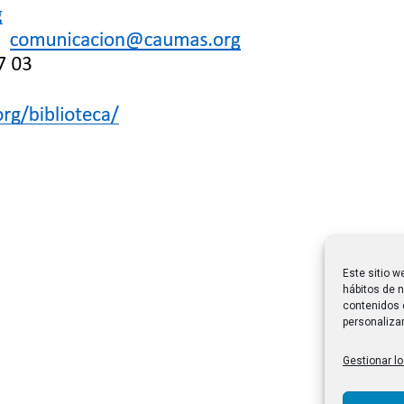
Este sitio w
hábitos de n
contenidos 
personalizar
Gestionar lo