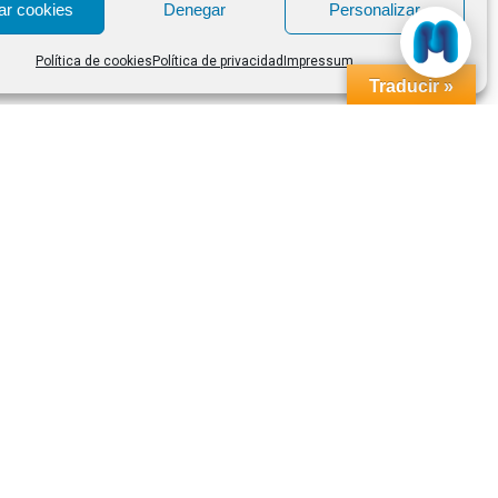
ar cookies
Denegar
Personalizar
Política de cookies
Política de privacidad
Impressum
Traducir »