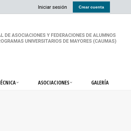
Iniciar sesión
Crear cuenta
RETARIA TÉCNICA
ASOCIACIONES
GALERÍA
L DE ASOCIACIONES Y FEDERACIONES DE ALUMNOS
ROGRAMAS UNIVERSITARIOS DE MAYORES (CAUMAS)
TÉCNICA
ASOCIACIONES
GALERÍA