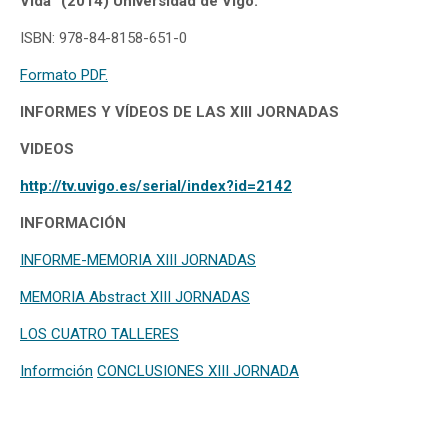
Vida” (2014) Universidad de Vigo.
ISBN: 978-84-8158-651-0
Formato PDF.
INFORMES Y VÍDEOS DE LAS XIII JORNADAS
VIDEOS
http://tv.uvigo.es/serial/index?id=2142
INFORMACIÓN
INFORME-MEMORIA XIII JORNADAS
MEMORIA Abstract XIII JORNADAS
LOS CUATRO TALLERES
Informción
CONCLUSIONES XIII JORNADA