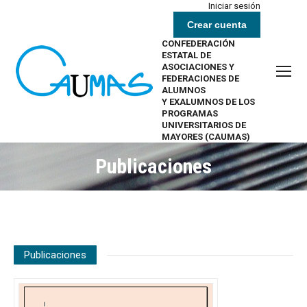
Iniciar sesión
Crear cuenta
CONFEDERACIÓN
ESTATAL DE
ASOCIACIONES Y
FEDERACIONES DE
ALUMNOS
Y EXALUMNOS DE LOS
PROGRAMAS
UNIVERSITARIOS DE
MAYORES (CAUMAS)
Publicaciones
Estás aquí:
Publicaciones