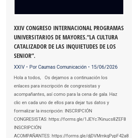
XXIV CONGRESO INTERNACIONAL PROGRAMAS
UNIVERSITARIOS DE MAYORES.”LA CULTURA
CATALIZADOR DE LAS INQUIETUDES DE LOS
SENIOR”.
XXIV
Por
Caumas Comunicación
15/06/2026
Hola a todos, Os dejamos a continuación los
enlaces para inscripción de congresistas y
acompañantes, así como para la cena de gala. Haz
clic en cada uno de ellos para dejar tus datos y
formalizar la inscripción: INSCRIPCIÓN
CONGRESISTAS: https://forms.gle/1JEYc7Kinucs8ZEF8
INSCRIPCIÓN
ACOMPAÑANTES: https://forms.gle/djDVMrnkqPypF42a8