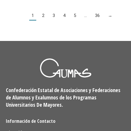
1
2
3
4
5
…
36
→
Confederación Estatal de Asociaciones y Federaciones
de Alumnos y Exalumnos de los Programas
Universitarios De Mayores.
Información de Contacto