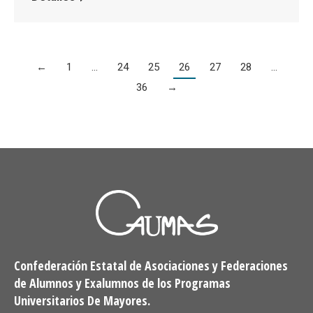
←
1
…
24
25
26
27
28
…
36
→
Confederación Estatal de Asociaciones y Federaciones
de Alumnos y Exalumnos de los Programas
Universitarios De Mayores.