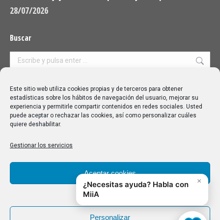
28/07/2026
Buscar
Buscar:
Aviso Legal
|
Política de privacidad
|
Política de cookies
Este sitio web utiliza cookies propias y de terceros para obtener
estadísticas sobre los hábitos de navegación del usuario, mejorar su
experiencia y permitirle compartir contenidos en redes sociales. Usted
puede aceptar o rechazar las cookies, así como personalizar cuáles
quiere deshabilitar.
Gestionar los servicios
Aceptar cookies
Denegar
Personalizar