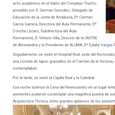
acto académico en el Salón del Complejo Triunfo,
presidido por D. German González, Delegado de
Educación de la Junta de Andalucía, Dª Carmen
García Garnica, Directora del Aula Permanente, Dª
Concha Lázaro, Subdirectora del Aula
Permanente, D. Vittorio Villa, Director de la UNITRE
de Alessandria y la Presidenta de ALUMA, Dª Eulalia Vargas 
Seguidamente, se visitó el Hospital Real, sede del Rectora
una comida de tapeo granadino en el Carmen de la Victoria,
contemplaban.
Por la tarde, se visitó la Capilla Real y la Catedral.
Esa noche tuvimos la Cena del Reencuentro en un lugar em
asistentes pudieron contemplar una magnífica puesta de sol,
Arquitectura Técnica, entre grandes aplausos de los asisten