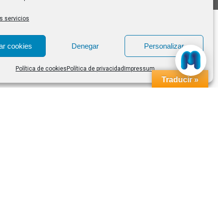
s servicios
ar cookies
Denegar
Personalizar
Política de cookies
Política de privacidad
Impressum
Traducir »