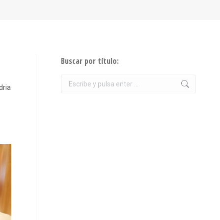
Buscar por título:
Buscar:
dria