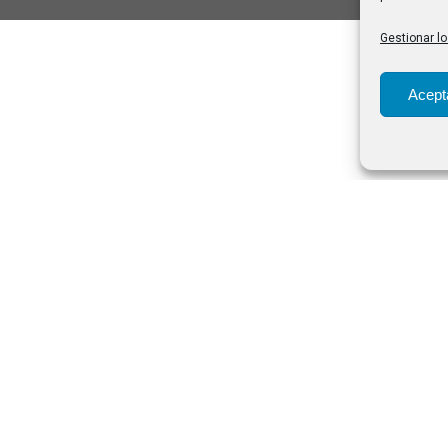
Gestionar lo
Acept