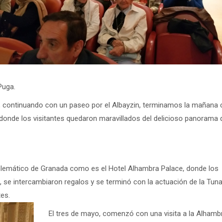
Puga.
do, continuando con un paseo por el Albayzin, terminamos la mañana
 donde los visitantes quedaron maravillados del delicioso panorama 
blemático de Granada como es el Hotel Alhambra Palace, donde los
 se intercambiaron regalos y se terminó con la actuación de la Tun
tes.
El tres de mayo, comenzó con una visita a la Alhamb