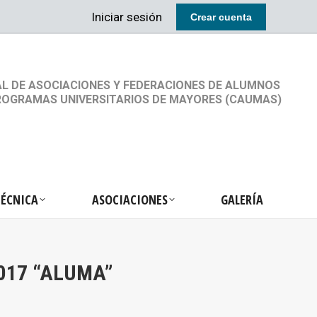
Iniciar sesión
Crear cuenta
RETARIA TÉCNICA
ASOCIACIONES
GALERÍA
L DE ASOCIACIONES Y FEDERACIONES DE ALUMNOS
ROGRAMAS UNIVERSITARIOS DE MAYORES (CAUMAS)
TÉCNICA
ASOCIACIONES
GALERÍA
2017 “ALUMA”