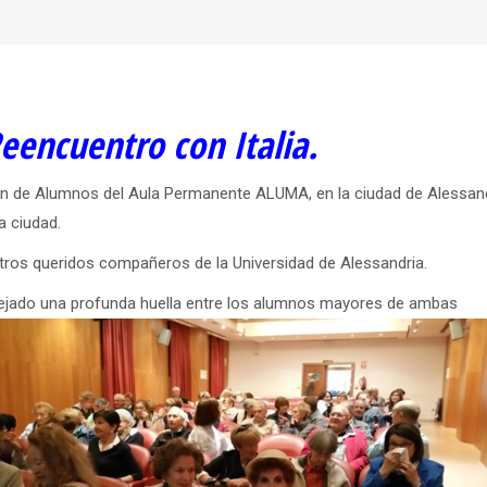
eencuentro con Italia.
ión de Alumnos del Aula Permanente ALUMA, en la ciudad de Alessan
ra ciudad.
stros queridos compañeros de la Universidad de Alessandria.
dejado una profunda huella entre los alumnos mayores de ambas