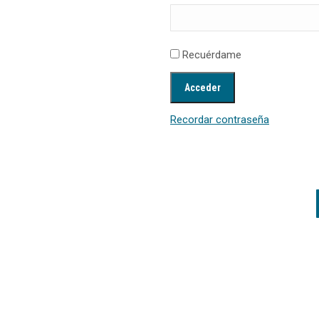
Recuérdame
Recordar contraseña