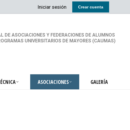
Iniciar sesión
Crear cuenta
RETARIA TÉCNICA
ASOCIACIONES
GALERÍA
L DE ASOCIACIONES Y FEDERACIONES DE ALUMNOS
ROGRAMAS UNIVERSITARIOS DE MAYORES (CAUMAS)
TÉCNICA
ASOCIACIONES
GALERÍA