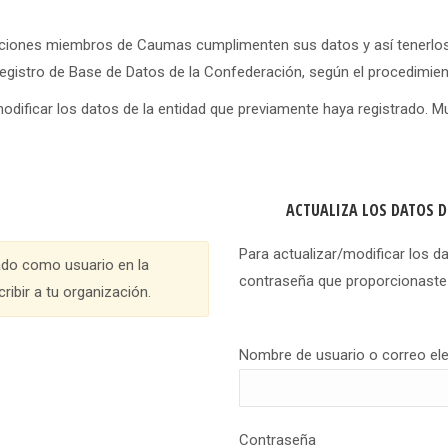
ciones miembros de Caumas cumplimenten sus datos y así tenerlos a
egistro de Base de Datos de la Confederación, según el procedimien
modificar los datos de la entidad que previamente haya registrado. M
ACTUALIZA LOS DATOS D
Para actualizar/modificar los d
cado como usuario en la
contraseña que proporcionaste a
ribir a tu organización.
Nombre de usuario o correo el
Contraseña