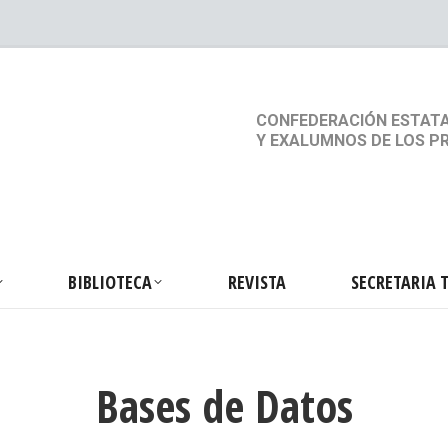
S
ACTIVIDADES
BIBLIOTECA
REVISTA
SEC
CONFEDERACIÓN ESTATA
Y EXALUMNOS DE LOS P
BIBLIOTECA
REVISTA
SECRETARIA 
Bases de Datos