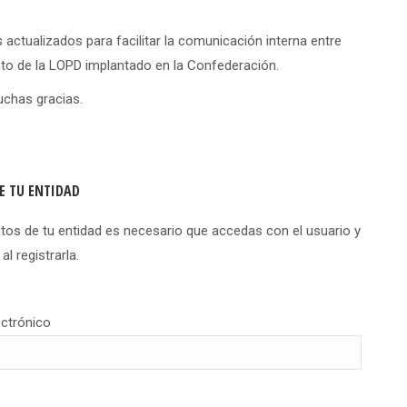
ctualizados para facilitar la comunicación interna entre
to de la LOPD implantado en la Confederación.
uchas gracias.
E TU ENTIDAD
atos de tu entidad es necesario que accedas con el usuario y
l registrarla.
ectrónico