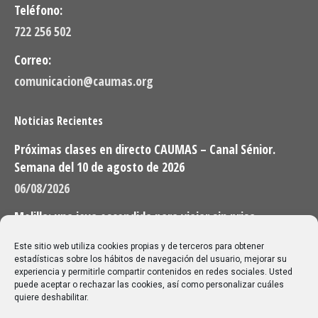
Teléfono:
722 256 502
Correo:
comunicacion@caumas.org
Noticias Recientes
Próximas clases en directo CAUMAS – Canal Sénior.
Semana del 10 de agosto de 2026
06/08/2026
Melilla: una joya escondida para viajar sin prisa
28/07/2026
Este sitio web utiliza cookies propias y de terceros para obtener
estadísticas sobre los hábitos de navegación del usuario, mejorar su
experiencia y permitirle compartir contenidos en redes sociales. Usted
Buscar
puede aceptar o rechazar las cookies, así como personalizar cuáles
quiere deshabilitar.
Buscar: