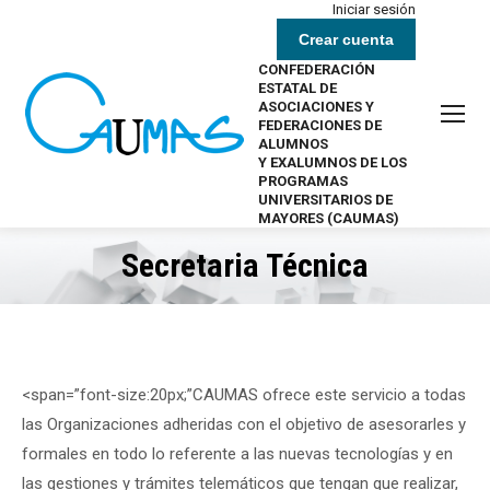
Iniciar sesión
Crear cuenta
CONFEDERACIÓN
ESTATAL DE
ASOCIACIONES Y
FEDERACIONES DE
ALUMNOS
Y EXALUMNOS DE LOS
PROGRAMAS
UNIVERSITARIOS DE
MAYORES (CAUMAS)
Secretaria Técnica
Estás aquí:
<span=”font-size:20px;”CAUMAS ofrece este servicio a todas
las Organizaciones adheridas con el objetivo de asesorarles y
formales en todo lo referente a las nuevas tecnologías y en
las gestiones y trámites telemáticos que tengan que realizar,