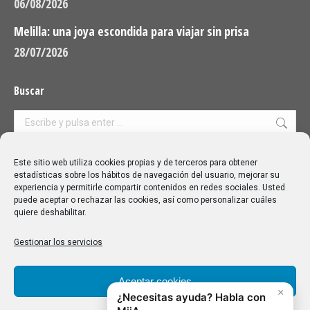
06/08/2026
Melilla: una joya escondida para viajar sin prisa
28/07/2026
Buscar
Buscar:
Aviso Legal
|
Política de privacidad
|
Política de cookies
Este sitio web utiliza cookies propias y de terceros para obtener
estadísticas sobre los hábitos de navegación del usuario, mejorar su
experiencia y permitirle compartir contenidos en redes sociales. Usted
puede aceptar o rechazar las cookies, así como personalizar cuáles
quiere deshabilitar.
Gestionar los servicios
Aceptar cookies