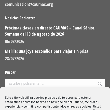
comunicacion@caumas.org
Noticias Recientes
Próximas clases en directo CAUMAS – Canal Sénior.
Semana del 10 de agosto de 2026
06/08/2026
Melilla: una joya escondida para viajar sin prisa
28/07/2026
Buscar
Buscar:
Aviso Legal
|
Política de privacidad
|
Política de cookies
Este sitio web utiliza cookies propias y de terceros para obtener
estadísticas sobre los hábitos de navegación del usuario, mejorar su
experiencia y permitirle compartir contenidos en redes sociales. Usted