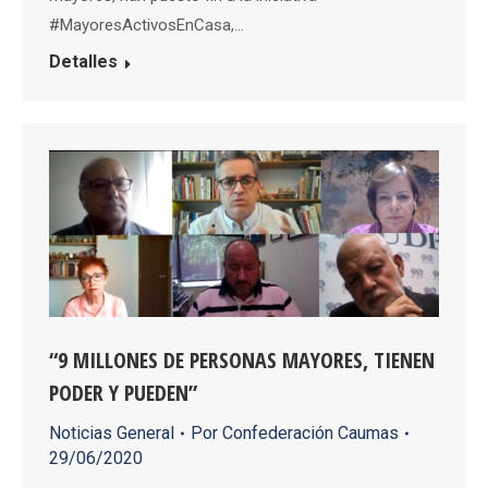
#MayoresActivosEnCasa,…
Detalles
“9 MILLONES DE PERSONAS MAYORES, TIENEN
PODER Y PUEDEN”
Noticias General
Por
Confederación Caumas
29/06/2020