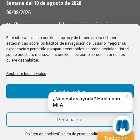
Semana del 10 de agosto de 2026
06/08/2026
Melilla: una joya escondida para viajar sin prisa
28/07/2026
Este sitio web utiliza cookies propias y de terceros para obtener
estadísticas sobre los hábitos de navegación del usuario, mejorar su
experiencia y permitirle compartir contenidos en redes sociales. Usted
Buscar
puede aceptar o rechazar las cookies, así como personalizar cuáles
quiere deshabilitar.
Buscar:
Gestionar los servicios
Aviso Legal
|
Política de privacidad
|
Política de cookies
Aceptar cookies
Denegar
Personalizar
Política de cookies
Política de privacidad
Impressum
Traducir »