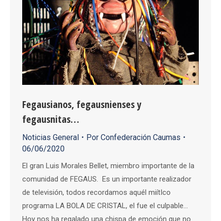
Fegausianos, fegausnienses y
fegausnitas…
Noticias General
Por
Confederación Caumas
06/06/2020
El gran Luis Morales Bellet, miembro importante de la
comunidad de FEGAUS. Es un importante realizador
de televisión, todos recordamos aquél miítIco
programa LA BOLA DE CRISTAL, el fue el culpable…
Hoy nos ha regalado una chispa de emoción que no