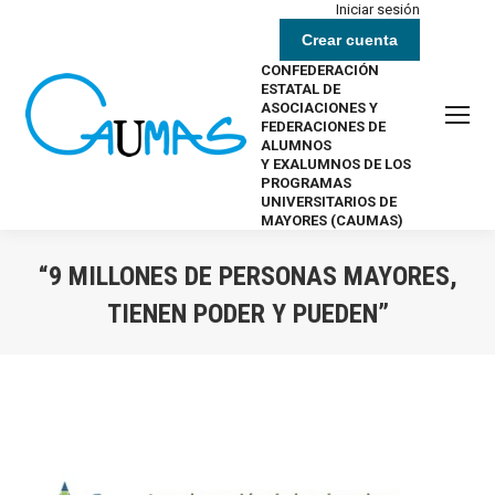
Iniciar sesión
Crear cuenta
CONFEDERACIÓN
ESTATAL DE
ASOCIACIONES Y
FEDERACIONES DE
ALUMNOS
Y EXALUMNOS DE LOS
PROGRAMAS
UNIVERSITARIOS DE
MAYORES (CAUMAS)
“9 MILLONES DE PERSONAS MAYORES,
TIENEN PODER Y PUEDEN”
Estás aquí: