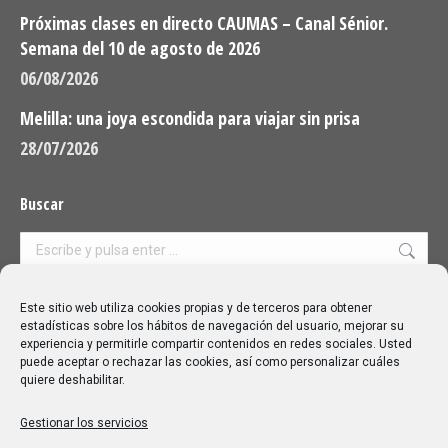
Próximas clases en directo CAUMAS – Canal Sénior.
Semana del 10 de agosto de 2026
06/08/2026
Melilla: una joya escondida para viajar sin prisa
28/07/2026
Buscar
Buscar:
Aviso Legal
|
Política de privacidad
|
Política de cookies
Este sitio web utiliza cookies propias y de terceros para obtener
estadísticas sobre los hábitos de navegación del usuario, mejorar su
experiencia y permitirle compartir contenidos en redes sociales. Usted
puede aceptar o rechazar las cookies, así como personalizar cuáles
quiere deshabilitar.
Gestionar los servicios