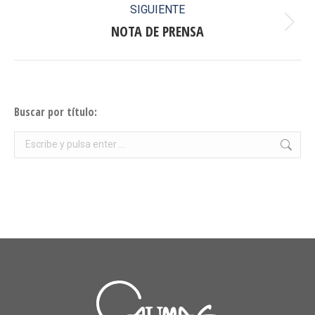
SIGUIENTE
NOTA DE PRENSA
Publicación
siguiente:
Buscar por título:
Buscar: