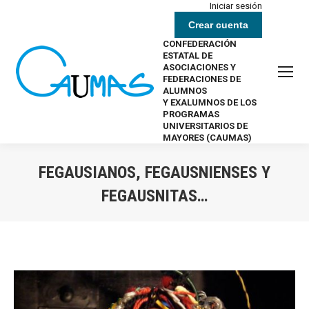
Iniciar sesión
Crear cuenta
CONFEDERACIÓN
ESTATAL DE
ASOCIACIONES Y
FEDERACIONES DE
ALUMNOS
Y EXALUMNOS DE LOS
PROGRAMAS
UNIVERSITARIOS DE
MAYORES (CAUMAS)
FEGAUSIANOS, FEGAUSNIENSES Y
FEGAUSNITAS…
Estás aquí: