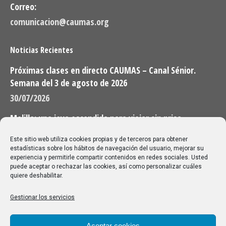
Correo:
comunicacion@caumas.org
Noticias Recientes
Próximas clases en directo CAUMAS – Canal Sénior.
Semana del 3 de agosto de 2026
30/07/2026
Melilla: una joya escondida para viajar sin prisa
28/07/2026
Este sitio web utiliza cookies propias y de terceros para obtener
estadísticas sobre los hábitos de navegación del usuario, mejorar su
experiencia y permitirle compartir contenidos en redes sociales. Usted
Buscar
puede aceptar o rechazar las cookies, así como personalizar cuáles
quiere deshabilitar.
Buscar:
Gestionar los servicios
Aviso Legal
|
Política de privacidad
|
Política de cookies
Aceptar cookies