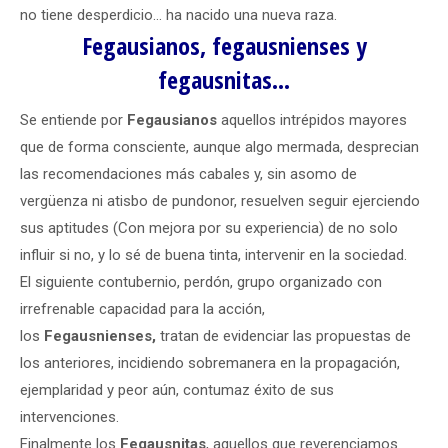
no tiene desperdicio… ha nacido una nueva raza.
Fegausianos, fegausnienses y
fegausnitas…
Se entiende por
Fegausianos
aquellos intrépidos mayores
que de forma consciente, aunque algo mermada, desprecian
las recomendaciones más cabales y, sin asomo de
vergüenza ni atisbo de pundonor, resuelven seguir ejerciendo
sus aptitudes (Con mejora por su experiencia) de no solo
influir si no, y lo sé de buena tinta, intervenir en la sociedad.
El siguiente contubernio, perdón, grupo organizado con
irrefrenable capacidad para la acción,
los
Fegausnienses,
tratan de evidenciar las propuestas de
los anteriores, incidiendo sobremanera en la propagación,
ejemplaridad y peor aún, contumaz éxito de sus
intervenciones.
Finalmente los
Fegausnitas
, aquellos que reverenciamos