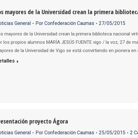
os mayores de la Universidad crean la primera bibliotec
ticias General
Por
Confederación Caumas
27/05/2015
s mayores de la Universidad crean la primera biblioteca nacional vir
r los propios alumnos MARÍA JESÚS FUENTE vigo / la voz, 27 de mayo
yores de la Universidad de Vigo se está convirtiendo en pionera en
etalles
resentación proyecto Ágora
ticias General
Por
Confederación Caumas
25/05/2015
2 C