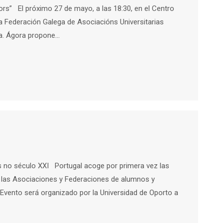
ors” El próximo 27 de mayo, a las 18:30, en el Centro
 la Federación Galega de Asociacións Universitarias
ra. Ágora propone…
o século XXI Portugal acoge por primera vez las
e las Asociaciones y Federaciones de alumnos y
vento será organizado por la Universidad de Oporto a