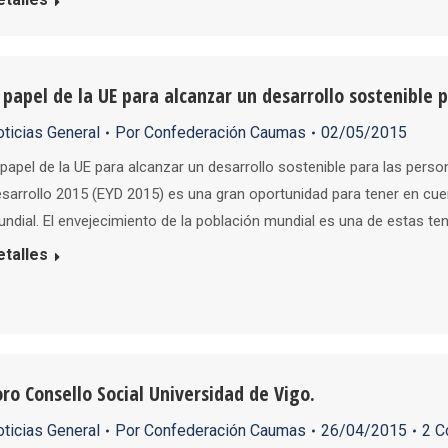
l papel de la UE para alcanzar un desarrollo sostenible 
ticias General
Por
Confederación Caumas
02/05/2015
 papel de la UE para alcanzar un desarrollo sostenible para las pers
sarrollo 2015 (EYD 2015) es una gran oportunidad para tener en cu
ndial. El envejecimiento de la población mundial es una de estas t
etalles
oro Consello Social Universidad de Vigo.
ticias General
Por
Confederación Caumas
26/04/2015
2 C