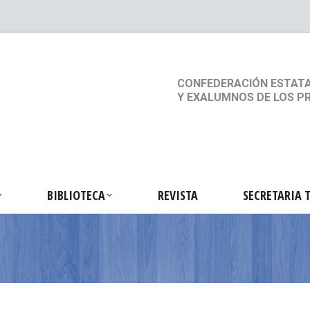
S
ACTIVIDADES
BIBLIOTECA
REVISTA
SEC
CONFEDERACIÓN ESTATA
Y EXALUMNOS DE LOS P
BIBLIOTECA
REVISTA
SECRETARIA 