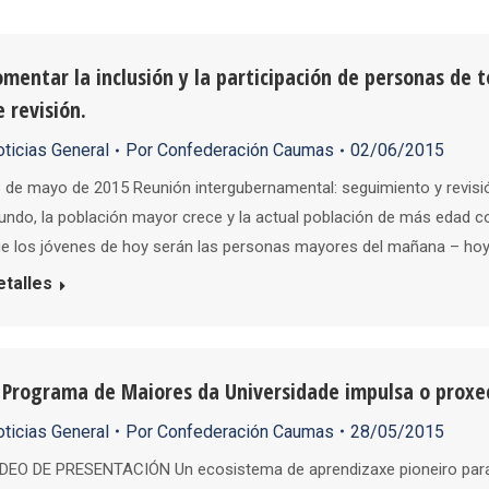
omentar la inclusión y la participación de personas de 
e revisión.
ticias General
Por
Confederación Caumas
02/06/2015
 de mayo de 2015 Reunión intergubernamental: seguimiento y revisi
ndo, la población mayor crece y la actual población de más edad c
e los jóvenes de hoy serán las personas mayores del mañana – hoy
etalles
 Programa de Maiores da Universidade impulsa o proxe
ticias General
Por
Confederación Caumas
28/05/2015
DEO DE PRESENTACIÓN Un ecosistema de aprendizaxe pioneiro para