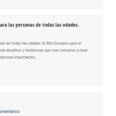
para las personas de todas las edades.
onas de todas las edades. El Año Europeo para el
enta desafíos y tendencias que son comunes a nivel
endencias importantes.…
omentarios