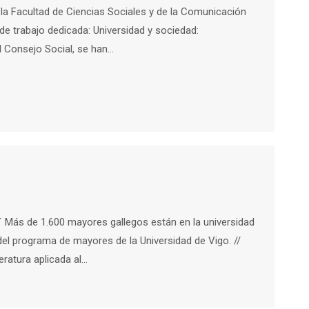
en la Facultad de Ciencias Sociales y de la Comunicación
de trabajo dedicada: Universidad y sociedad:
l Consejo Social, se han…
o´ Más de 1.600 mayores gallegos están en la universidad
el programa de mayores de la Universidad de Vigo. //
eratura aplicada al…