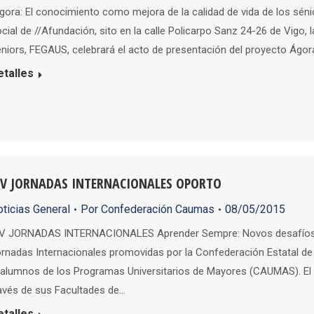
gora: El conocimiento como mejora de la calidad de vida de los séni
cial de //Afundación, sito en la calle Policarpo Sanz 24-26 de Vigo,
niors, FEGAUS, celebrará el acto de presentación del proyecto Ágo
etalles
IV JORNADAS INTERNACIONALES OPORTO
ticias General
Por
Confederación Caumas
08/05/2015
V JORNADAS INTERNACIONALES Aprender Sempre: Novos desafíos n
rnadas Internacionales promovidas por la Confederación Estatal d
alumnos de los Programas Universitarios de Mayores (CAUMAS). El E
avés de sus Facultades de…
etalles