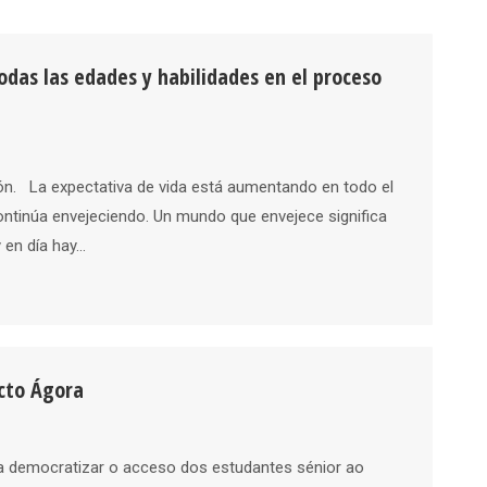
todas las edades y habilidades en el proceso
ón. La expectativa de vida está aumentando en todo el
ontinúa envejeciendo. Un mundo que envejece significa
 en día hay…
cto Ágora
 democratizar o acceso dos estudantes sénior ao