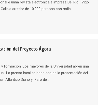
nal e unha revista electrónica e impresa Del Río | Vigo
n Galicia arredor de 10.900 persoas con máis…
ntación del Proyecto Ágora
n y formación. Los mayores de la Universidad abren una
tual. La prensa local se hace eco de la presentación del
ia, Atlántico Diario y Faro de…