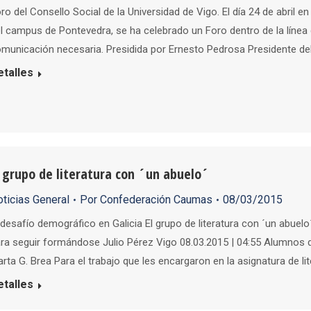
ro del Consello Social de la Universidad de Vigo. El día 24 de abril 
l campus de Pontevedra, se ha celebrado un Foro dentro de la línea 
municación necesaria. Presidida por Ernesto Pedrosa Presidente de
etalles
l grupo de literatura con ´un abuelo´
ticias General
Por
Confederación Caumas
08/03/2015
 desafío demográfico en Galicia El grupo de literatura con ´un abuel
ra seguir formándose Julio Pérez Vigo 08.03.2015 | 04:55 Alumnos d
rta G. Brea Para el trabajo que les encargaron en la asignatura de lit
etalles