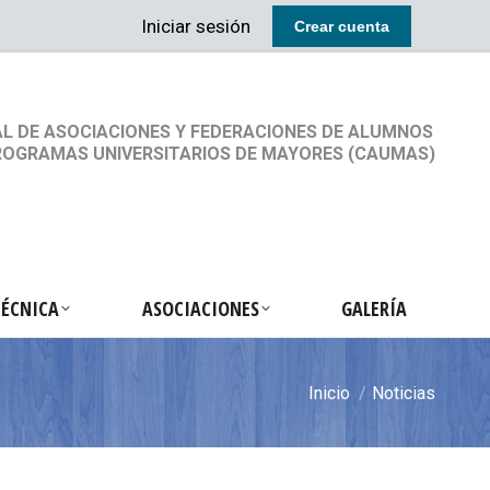
Iniciar sesión
Crear cuenta
RETARIA TÉCNICA
ASOCIACIONES
GALERÍA
L DE ASOCIACIONES Y FEDERACIONES DE ALUMNOS
ROGRAMAS UNIVERSITARIOS DE MAYORES (CAUMAS)
TÉCNICA
ASOCIACIONES
GALERÍA
Inicio
Noticias