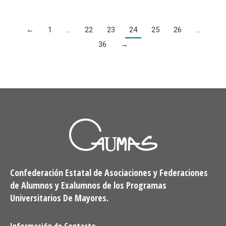
←
1
…
22
23
24
25
26
…
36
→
Confederación Estatal de Asociaciones y Federaciones
de Alumnos y Exalumnos de los Programas
Universitarios De Mayores.