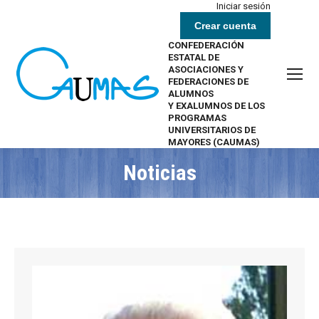
Iniciar sesión
Crear cuenta
CONFEDERACIÓN
ESTATAL DE
ASOCIACIONES Y
FEDERACIONES DE
ALUMNOS
Y EXALUMNOS DE LOS
PROGRAMAS
UNIVERSITARIOS DE
MAYORES (CAUMAS)
Noticias
Estás aquí: