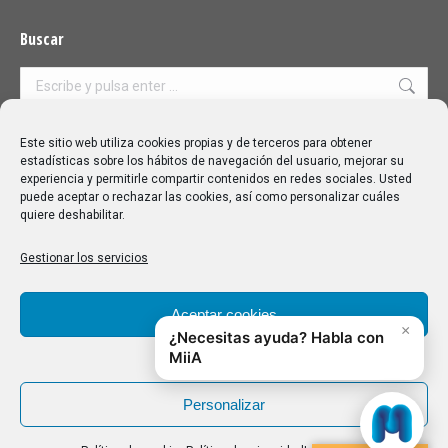
Buscar
Buscar:
Aviso Legal
|
Política de privacidad
|
Política de cookies
Este sitio web utiliza cookies propias y de terceros para obtener
estadísticas sobre los hábitos de navegación del usuario, mejorar su
experiencia y permitirle compartir contenidos en redes sociales. Usted
puede aceptar o rechazar las cookies, así como personalizar cuáles
quiere deshabilitar.
Gestionar los servicios
Aceptar cookies
Denegar
Personalizar