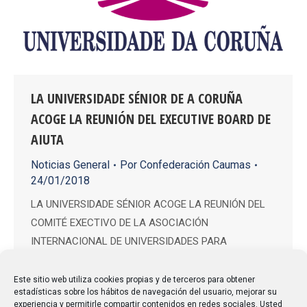
LA UNIVERSIDADE SÉNIOR DE A CORUÑA
ACOGE LA REUNIÓN DEL EXECUTIVE BOARD DE
AIUTA
Noticias General
Por
Confederación Caumas
24/01/2018
LA UNIVERSIDADE SÉNIOR ACOGE LA REUNIÓN DEL
COMITÉ EXECTIVO DE LA ASOCIACIÓN
INTERNACIONAL DE UNIVERSIDADES PARA
MAYORES. El jueves 25 de enero de 2018, la
Universidad Sénior, el programa universitario para
Este sitio web utiliza cookies propias y de terceros para obtener
estadísticas sobre los hábitos de navegación del usuario, mejorar su
mayores de 50 años de la Universidad de A Coruña
experiencia y permitirle compartir contenidos en redes sociales. Usted