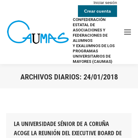
Iniciar sesión
Crear cuenta
CONFEDERACIÓN
ESTATAL DE
ASOCIACIONES Y
FEDERACIONES DE
ALUMNOS
Y EXALUMNOS DE LOS
PROGRAMAS
UNIVERSITARIOS DE
MAYORES (CAUMAS)
ARCHIVOS DIARIOS:
24/01/2018
Estás aquí:
LA UNIVERSIDADE SÉNIOR DE A CORUÑA
ACOGE LA REUNIÓN DEL EXECUTIVE BOARD DE