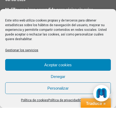
Melilla: una joya escondida para viajar sin prisa
28/07/2026
Este sitio web utiliza cookies propias y de terceros para obtener
estadísticas sobre los hábitos de navegación del usuario, mejorar su
experiencia y permitirle compartir contenidos en redes sociales. Usted
Buscar
puede aceptar o rechazar las cookies, así como personalizar cuáles
quiere deshabilitar.
Buscar:
Gestionar los servicios
Aviso Legal
|
Política de privacidad
|
Política de cookies
Aceptar cookies
Denegar
Personalizar
Política de cookies
Política de privacidad
Impressum
Traducir »