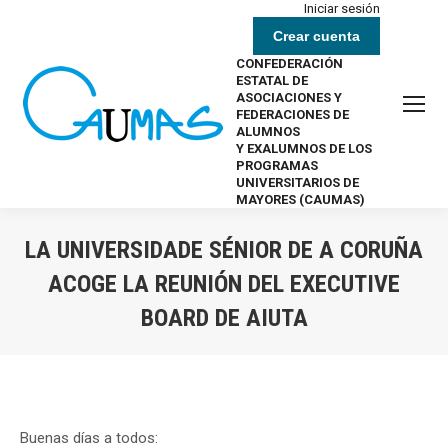
Iniciar sesión
Crear cuenta
CONFEDERACIÓN
ESTATAL DE
ASOCIACIONES Y
FEDERACIONES DE
ALUMNOS
Y EXALUMNOS DE LOS
PROGRAMAS
UNIVERSITARIOS DE
MAYORES (CAUMAS)
LA UNIVERSIDADE SÉNIOR DE A CORUÑA
ACOGE LA REUNIÓN DEL EXECUTIVE
BOARD DE AIUTA
Estás aquí:
Buenas días a todos: