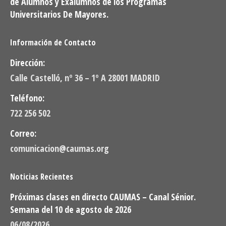
de Alumnos y Exalumnos de los Programas
Universitarios De Mayores.
Información de Contacto
Dirección:
Calle Castelló, nº 36 – 1º A 28001 MADRID
Teléfono:
722 256 502
Correo:
comunicacion@caumas.org
Noticias Recientes
Próximas clases en directo CAUMAS – Canal Sénior.
Semana del 10 de agosto de 2026
06/08/2026