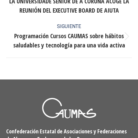
entre
LA UNIVERSIDADE SÉNIOR DE A CORUÑA ACOGE LA
Publicación
REUNIÓN DEL EXECUTIVE BOARD DE AIUTA
publicaciones
anterior:
SIGUIENTE
Programación Cursos CAUMAS sobre hábitos
Publicación
saludables y tecnología para una vida activa
siguiente:
Confederación Estatal de Asociaciones y Federaciones