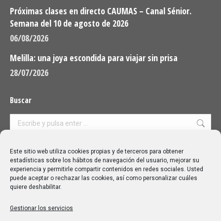
Próximas clases en directo CAUMAS – Canal Sénior.
Semana del 10 de agosto de 2026
06/08/2026
Melilla: una joya escondida para viajar sin prisa
28/07/2026
Buscar
Buscar:
Aviso Legal
|
Política de privacidad
|
Política de cookies
Este sitio web utiliza cookies propias y de terceros para obtener
estadísticas sobre los hábitos de navegación del usuario, mejorar su
experiencia y permitirle compartir contenidos en redes sociales. Usted
puede aceptar o rechazar las cookies, así como personalizar cuáles
quiere deshabilitar.
Gestionar los servicios