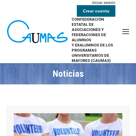
Iniciar sesión
Crear cuenta
CONFEDERACIÓN
ESTATAL DE
ASOCIACIONES Y
FEDERACIONES DE
ALUMNOS
Y EXALUMNOS DE LOS
PROGRAMAS
UNIVERSITARIOS DE
MAYORES (CAUMAS)
Noticias
Estás aquí: