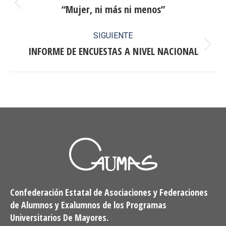
entre
“Mujer, ni más ni menos”
Publicación
anterior:
publicaciones
SIGUIENTE
INFORME DE ENCUESTAS A NIVEL NACIONAL
Publicación
siguiente:
Confederación Estatal de Asociaciones y Federaciones
de Alumnos y Exalumnos de los Programas
Universitarios De Mayores.