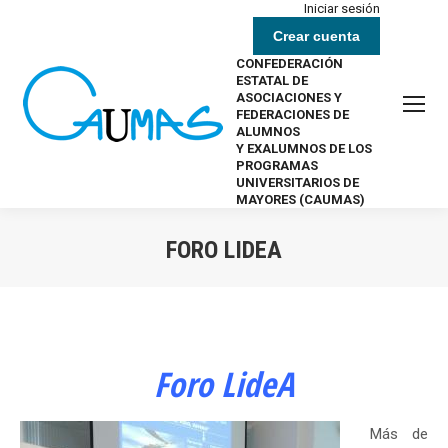
Iniciar sesión
Crear cuenta
CONFEDERACIÓN
ESTATAL DE
ASOCIACIONES Y
FEDERACIONES DE
ALUMNOS
Y EXALUMNOS DE LOS
PROGRAMAS
UNIVERSITARIOS DE
MAYORES (CAUMAS)
FORO LIDEA
Estás aquí:
Foro LideA
Más de