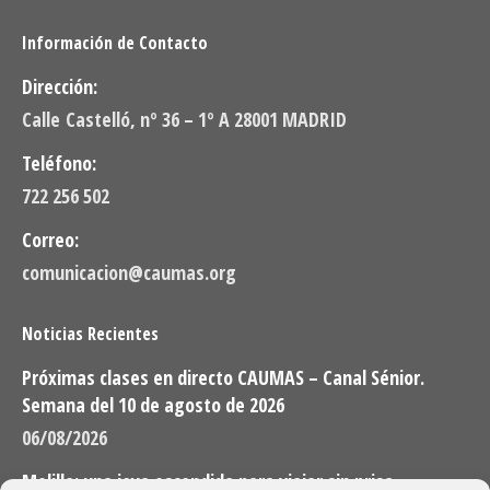
Información de Contacto
Dirección:
Calle Castelló, nº 36 – 1º A 28001 MADRID
Teléfono:
722 256 502
Correo:
comunicacion@caumas.org
Noticias Recientes
Próximas clases en directo CAUMAS – Canal Sénior.
Semana del 10 de agosto de 2026
06/08/2026
Melilla: una joya escondida para viajar sin prisa