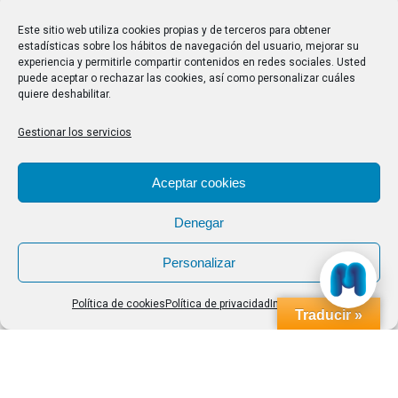
28/07/2026
Este sitio web utiliza cookies propias y de terceros para obtener
estadísticas sobre los hábitos de navegación del usuario, mejorar su
experiencia y permitirle compartir contenidos en redes sociales. Usted
Buscar
puede aceptar o rechazar las cookies, así como personalizar cuáles
quiere deshabilitar.
Buscar:
Gestionar los servicios
Aviso Legal
|
Política de privacidad
|
Política de cookies
Aceptar cookies
Denegar
Personalizar
Política de cookies
Política de privacidad
Impressum
Traducir »