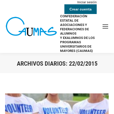
Iniciar sesión
Crear cuenta
CONFEDERACIÓN
ESTATAL DE
ASOCIACIONES Y
FEDERACIONES DE
ALUMNOS
Y EXALUMNOS DE LOS
PROGRAMAS
UNIVERSITARIOS DE
MAYORES (CAUMAS)
ARCHIVOS DIARIOS:
22/02/2015
Estás aquí: