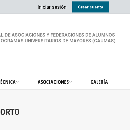
Iniciar sesión
Crear cuenta
RETARIA TÉCNICA
ASOCIACIONES
GALERÍA
L DE ASOCIACIONES Y FEDERACIONES DE ALUMNOS
ROGRAMAS UNIVERSITARIOS DE MAYORES (CAUMAS)
TÉCNICA
ASOCIACIONES
GALERÍA
PORTO