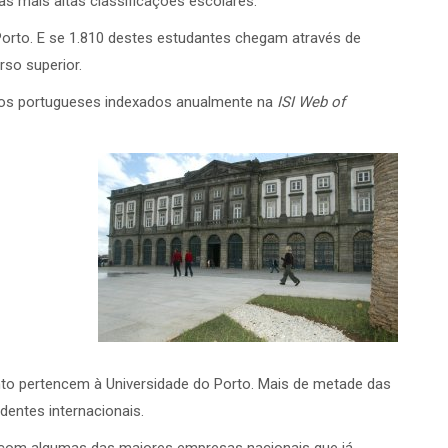
s mais altas classificações escolares.
Porto. E se 1.810 destes estudantes chegam através de
rso superior.
icos portugueses indexados anualmente na
ISI Web of
nto pertencem à Universidade do Porto. Mais de metade das
entes internacionais.