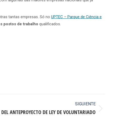
s com algumas das maiores empresas nacionais que já
outras tantas empresas. Só no
UPTEC – Parque de Ciência e
s postos de trabalho
qualificados.
SIGUIENTE
DEL ANTEPROYECTO DE LEY DE VOLUNTARIADO