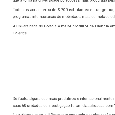
que a torna na universidade portuguesa mais procurada pelo
Todos os anos,
cerca de 3.700 estudantes estrangeiros
,
programas internacionais de mobilidade, mais de metade dele
A Universidade do Porto é
o maior produtor de Ciência em
Science
.
De facto, alguns dos mais produtivos e internacionalmente
suas 60 unidades de investigação foram classificadas com