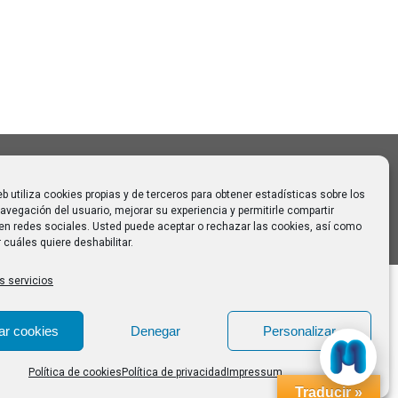
 para
eb utiliza cookies propias y de terceros para obtener estadísticas sobre los
avegación del usuario, mejorar su experiencia y permitirle compartir
en redes sociales. Usted puede aceptar o rechazar las cookies, así como
 cuáles quiere deshabilitar.
s servicios
ar cookies
Denegar
Personalizar
Política de cookies
Política de privacidad
Impressum
Traducir »