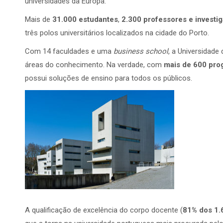
universidades da Europa.
Mais de
31.000 estudantes
,
2.300 professores e investi
três polos universitários localizados na cidade do Porto.
Com 14 faculdades e uma
business school
, a Universidade
áreas do conhecimento. Na verdade, com
mais de 600 pro
possui soluções de ensino para todos os públicos.
A qualificação de excelência do corpo docente (
81% dos 1.