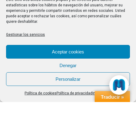
estadísticas sobre los hábitos de navegación del usuario, mejorar su
una gran oportunidad para tener en cuenta desafíos y
experiencia y permitirle compartir contenidos en redes sociales. Usted
tendencias que son comunes a nivel mundial. El
puede aceptar o rechazar las cookies, así como personalizar cuáles
quiere deshabilitar.
envejecimiento de la población mundial es una de
estas tendencias importantes.…
Gestionar los servicios
Aceptar cookies
Denegar
Personalizar
Política de cookies
Política de privacidad
Impressum
Traducir »