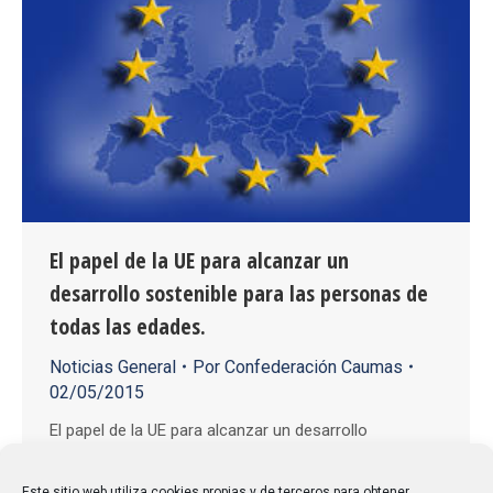
El papel de la UE para alcanzar un
desarrollo sostenible para las personas de
todas las edades.
Noticias General
Por
Confederación Caumas
02/05/2015
El papel de la UE para alcanzar un desarrollo
sostenible para las personas de todas las edades. El
Año Europeo para el Desarrollo 2015 (EYD 2015) es
Este sitio web utiliza cookies propias y de terceros para obtener