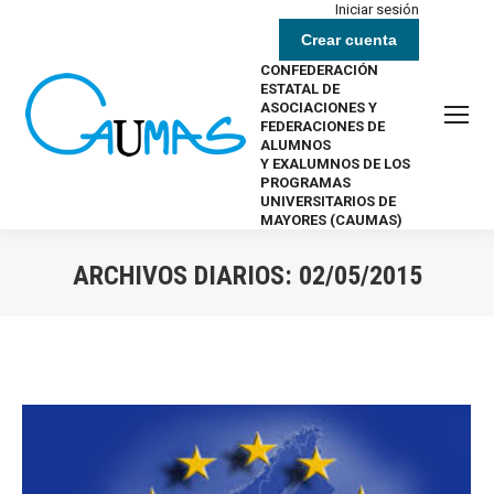
Iniciar sesión
Crear cuenta
CONFEDERACIÓN
ESTATAL DE
ASOCIACIONES Y
FEDERACIONES DE
ALUMNOS
Y EXALUMNOS DE LOS
PROGRAMAS
UNIVERSITARIOS DE
MAYORES (CAUMAS)
ARCHIVOS DIARIOS:
02/05/2015
Estás aquí: