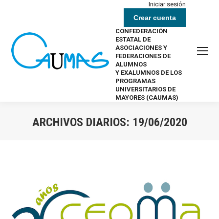
Iniciar sesión
Crear cuenta
CONFEDERACIÓN
ESTATAL DE
ASOCIACIONES Y
FEDERACIONES DE
ALUMNOS
Y EXALUMNOS DE LOS
PROGRAMAS
UNIVERSITARIOS DE
MAYORES (CAUMAS)
ARCHIVOS DIARIOS:
19/06/2020
Estás aquí: