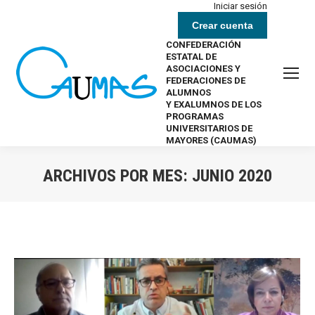
Iniciar sesión
Crear cuenta
CONFEDERACIÓN
ESTATAL DE
ASOCIACIONES Y
FEDERACIONES DE
ALUMNOS
Y EXALUMNOS DE LOS
PROGRAMAS
UNIVERSITARIOS DE
MAYORES (CAUMAS)
ARCHIVOS POR MES:
JUNIO 2020
Estás aquí: