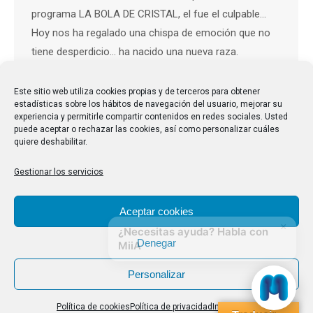
programa LA BOLA DE CRISTAL, el fue el culpable…
Hoy nos ha regalado una chispa de emoción que no
tiene desperdicio… ha nacido una nueva raza.
Fegausianos, fegausnienses y fegausnitas… Se
entiende por Fegausianos aquellos intrépidos
Este sitio web utiliza cookies propias y de terceros para obtener
estadísticas sobre los hábitos de navegación del usuario, mejorar su
mayores…
experiencia y permitirle compartir contenidos en redes sociales. Usted
puede aceptar o rechazar las cookies, así como personalizar cuáles
quiere deshabilitar.
Gestionar los servicios
1
2
→
Aceptar cookies
Denegar
Personalizar
Política de cookies
Política de privacidad
Impressum