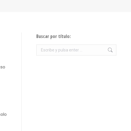
Buscar por título:
Buscar:
uso
solo