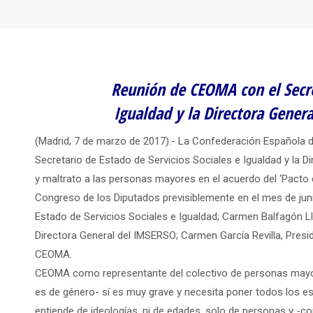
Reunión de CEOMA con el Secret
Igualdad y la Directora Gener
(Madrid, 7 de marzo de 2017).- La Confederación Española
Secretario de Estado de Servicios Sociales e Igualdad y la D
y maltrato a las personas mayores en el acuerdo del ‘Pacto 
Congreso de los Diputados previsiblemente en el mes de juni
Estado de Servicios Sociales e Igualdad; Carmen Balfagón L
Directora General del IMSERSO; Carmen García Revilla, Pres
CEOMA.
CEOMA como representante del colectivo de personas mayore
es de género- sí es muy grave y necesita poner todos los es
entiende de ideologías, ni de edades, solo de personas y -c