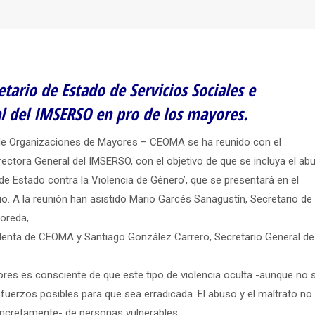
ario de Estado de Servicios Sociales e
al del IMSERSO en pro de los mayores.
 de Organizaciones de Mayores – CEOMA se ha reunido con el
irectora General del IMSERSO, con el objetivo de que se incluya el ab
de Estado contra la Violencia de Género’, que se presentará en el
o. A la reunión han asistido Mario Garcés Sanagustín, Secretario de
loreda,
identa de CEOMA y Santiago González Carrero, Secretario General de
s es consciente de que este tipo de violencia oculta -aunque no 
fuerzos posibles para que sea erradicada. El abuso y el maltrato no
oncretamente- de personas vulnerables.