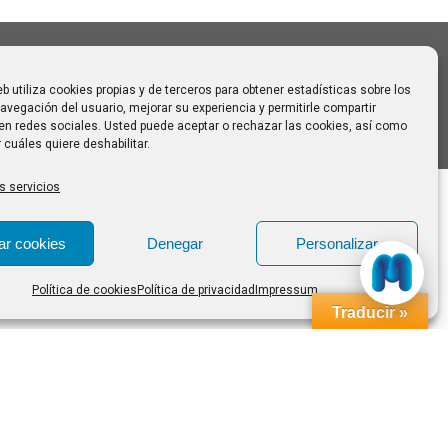
eb utiliza cookies propias y de terceros para obtener estadísticas sobre los
avegación del usuario, mejorar su experiencia y permitirle compartir
en redes sociales. Usted puede aceptar o rechazar las cookies, así como
 cuáles quiere deshabilitar.
s servicios
ar cookies
Denegar
Personalizar
Política de cookies
Política de privacidad
Impressum
Traducir »