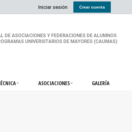
Iniciar sesión
Crear cuenta
RETARIA TÉCNICA
ASOCIACIONES
GALERÍA
L DE ASOCIACIONES Y FEDERACIONES DE ALUMNOS
ROGRAMAS UNIVERSITARIOS DE MAYORES (CAUMAS)
TÉCNICA
ASOCIACIONES
GALERÍA