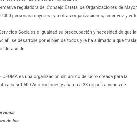
ormativa reguladora del Consejo Estatal de Organizaciones de Mayo
0.000 personas mayores- y a otras organizaciones, tener voz y vot
Servicios Sociales e Igualdad su preocupación y necesidad de que la
ial”, se desarrolle por el bien de todos y le ha animado a que trasl
nsiderase de
 CEOMA es una organización sin ánimo de lucro creada para la
ta a casi 1.500 Asociaciones y abarca a 23 organizaciones de
rvicios
ro de los