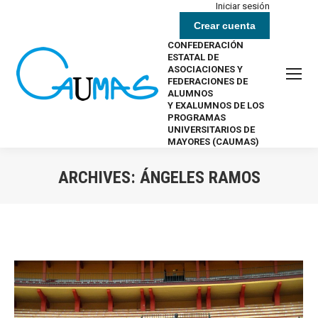
Iniciar sesión
Crear cuenta
CONFEDERACIÓN
ESTATAL DE
ASOCIACIONES Y
FEDERACIONES DE
ALUMNOS
Y EXALUMNOS DE LOS
PROGRAMAS
UNIVERSITARIOS DE
MAYORES (CAUMAS)
ARCHIVES:
ÁNGELES RAMOS
Estás aquí: