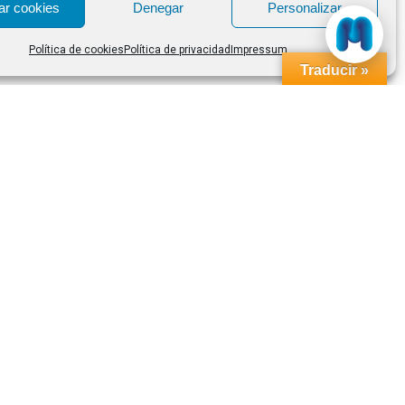
ar cookies
Denegar
Personalizar
Política de cookies
Política de privacidad
Impressum
Traducir »