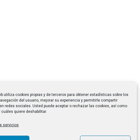
eb utiliza cookies propias y de terceros para obtener estadísticas sobre los
avegación del usuario, mejorar su experiencia y permitirle compartir
en redes sociales. Usted puede aceptar o rechazar las cookies, así como
 cuáles quiere deshabilitar.
s servicios