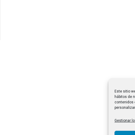
Este sitio w
hábitos de n
contenidos 
personalizar
Gestionar lo