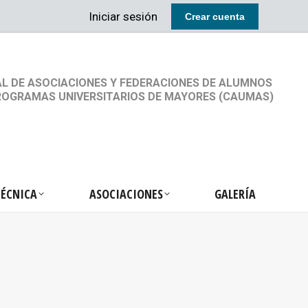
Iniciar sesión
Crear cuenta
RETARIA TÉCNICA
ASOCIACIONES
GALERÍA
L DE ASOCIACIONES Y FEDERACIONES DE ALUMNOS
ROGRAMAS UNIVERSITARIOS DE MAYORES (CAUMAS)
TÉCNICA
ASOCIACIONES
GALERÍA