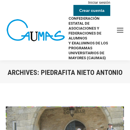
Iniciar sesión
Crear cuenta
CONFEDERACIÓN
ESTATAL DE
ASOCIACIONES Y
FEDERACIONES DE
ALUMNOS
Y EXALUMNOS DE LOS
PROGRAMAS
UNIVERSITARIOS DE
MAYORES (CAUMAS)
ARCHIVES:
PIEDRAFITA NIETO ANTONIO
Estás aquí: