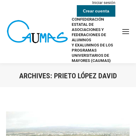
Iniciar sesión
Crear cuenta
CONFEDERACIÓN
ESTATAL DE
ASOCIACIONES Y
FEDERACIONES DE
ALUMNOS
Y EXALUMNOS DE LOS
PROGRAMAS
UNIVERSITARIOS DE
MAYORES (CAUMAS)
ARCHIVES:
PRIETO LÓPEZ DAVID
Estás aquí: