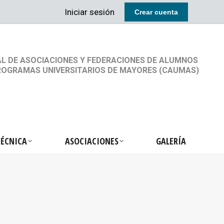
Iniciar sesión
Crear cuenta
RETARIA TÉCNICA
ASOCIACIONES
GALERÍA
L DE ASOCIACIONES Y FEDERACIONES DE ALUMNOS
ROGRAMAS UNIVERSITARIOS DE MAYORES (CAUMAS)
TÉCNICA
ASOCIACIONES
GALERÍA