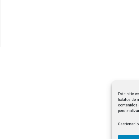
Este sitio w
hábitos de n
contenidos 
personalizar
Gestionar lo