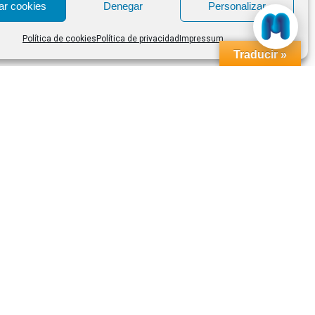
ar cookies
Denegar
Personalizar
Política de cookies
Política de privacidad
Impressum
Traducir »