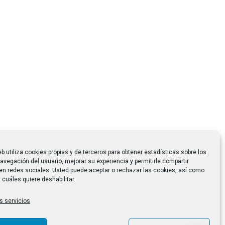
eb utiliza cookies propias y de terceros para obtener estadísticas sobre los
avegación del usuario, mejorar su experiencia y permitirle compartir
en redes sociales. Usted puede aceptar o rechazar las cookies, así como
 cuáles quiere deshabilitar.
s servicios