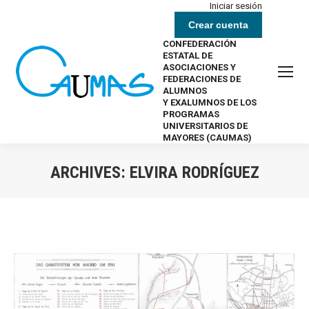
Iniciar sesión
Crear cuenta
CONFEDERACIÓN
ESTATAL DE
ASOCIACIONES Y
FEDERACIONES DE
ALUMNOS
Y EXALUMNOS DE LOS
PROGRAMAS
UNIVERSITARIOS DE
MAYORES (CAUMAS)
ARCHIVES:
ELVIRA RODRÍGUEZ
Estás aquí: