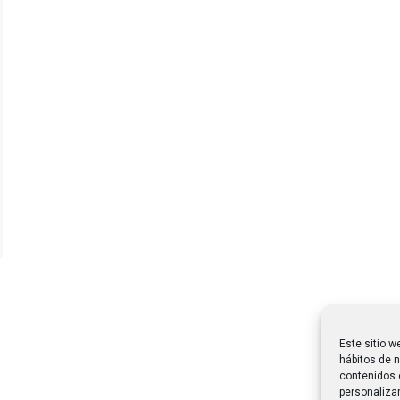
Este sitio w
hábitos de n
contenidos 
personalizar