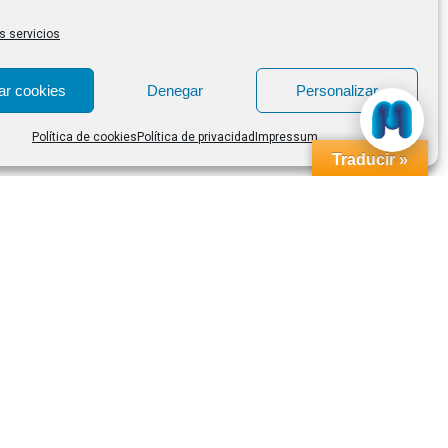
s servicios
ar cookies
Denegar
Personalizar
Política de cookies
Política de privacidad
Impressum
Traducir »