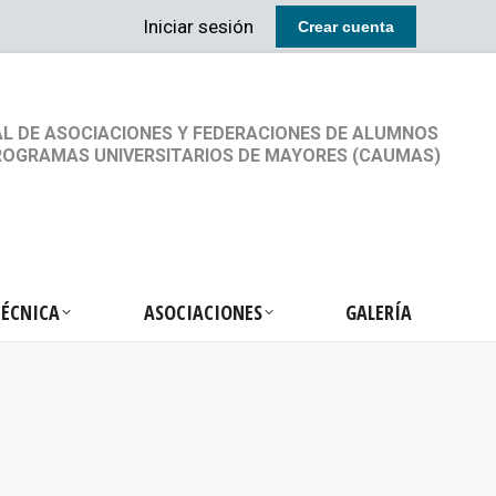
Iniciar sesión
Crear cuenta
RETARIA TÉCNICA
ASOCIACIONES
GALERÍA
L DE ASOCIACIONES Y FEDERACIONES DE ALUMNOS
ROGRAMAS UNIVERSITARIOS DE MAYORES (CAUMAS)
TÉCNICA
ASOCIACIONES
GALERÍA