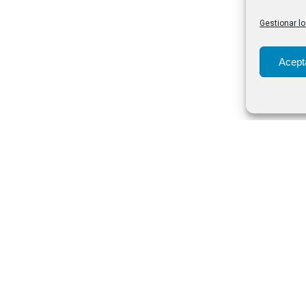
Gestionar lo
Acept