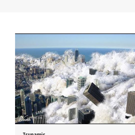
Tsunamis