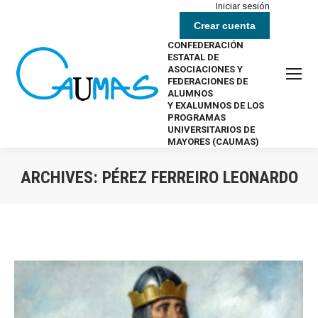
Iniciar sesión
Crear cuenta
CONFEDERACIÓN
ESTATAL DE
ASOCIACIONES Y
FEDERACIONES DE
ALUMNOS
Y EXALUMNOS DE LOS
PROGRAMAS
UNIVERSITARIOS DE
MAYORES (CAUMAS)
ARCHIVES:
PÉREZ FERREIRO LEONARDO
Estás aquí: