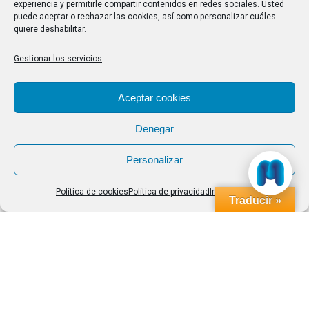
experiencia y permitirle compartir contenidos en redes sociales. Usted
conocedores de cuan decisivo ha sido su labor en la
puede aceptar o rechazar las cookies, así como personalizar cuáles
quiere deshabilitar.
mejora de la calidad asistencial del Área sanitaria de
Vigo, estimamos que la ciudadanía está en deuda…
Gestionar los servicios
Aceptar cookies
Denegar
Personalizar
Política de cookies
Política de privacidad
Impressum
Traducir »