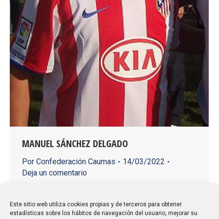
MANUEL SÁNCHEZ DELGADO
Por
Confederación Caumas
14/03/2022
Deja un comentario
Y la verdad es que para el gran público tal vez haya
pasado totalmente desapercibido, pero los que
Este sitio web utiliza cookies propias y de terceros para obtener
estadísticas sobre los hábitos de navegación del usuario, mejorar su
tuvimos la ocasión de trabajar a su lado, y somos