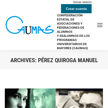
Iniciar sesión
Crear cuenta
CONFEDERACIÓN
ESTATAL DE
ASOCIACIONES Y
FEDERACIONES DE
ALUMNOS
Y EXALUMNOS DE LOS
PROGRAMAS
UNIVERSITARIOS DE
MAYORES (CAUMAS)
ARCHIVES:
PÉREZ QUIROGA MANUEL
Estás aquí: