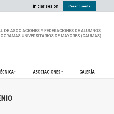
Iniciar sesión
Crear cuenta
RETARIA TÉCNICA
ASOCIACIONES
GALERÍA
L DE ASOCIACIONES Y FEDERACIONES DE ALUMNOS
ROGRAMAS UNIVERSITARIOS DE MAYORES (CAUMAS)
TÉCNICA
ASOCIACIONES
GALERÍA
ENIO