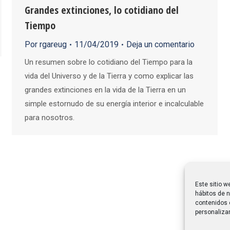
Grandes extinciones, lo cotidiano del
Tiempo
Por
rgareug
11/04/2019
Deja un comentario
Un resumen sobre lo cotidiano del Tiempo para la
vida del Universo y de la Tierra y como explicar las
grandes extinciones en la vida de la Tierra en un
simple estornudo de su energía interior e incalculable
para nosotros.
Este sitio w
hábitos de n
contenidos 
personalizar