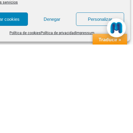
s servicios
ar cookies
Denegar
Personalizar
Política de cookies
Política de privacidad
Impressum
Traducir »