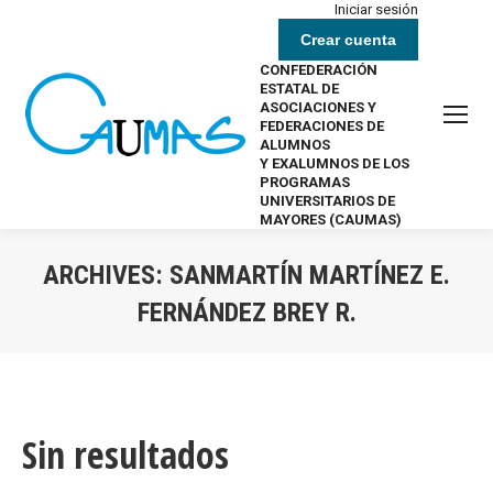
Iniciar sesión
Crear cuenta
CONFEDERACIÓN
ESTATAL DE
ASOCIACIONES Y
FEDERACIONES DE
ALUMNOS
Y EXALUMNOS DE LOS
PROGRAMAS
UNIVERSITARIOS DE
MAYORES (CAUMAS)
ARCHIVES:
SANMARTÍN MARTÍNEZ E.
FERNÁNDEZ BREY R.
Estás aquí:
Sin resultados