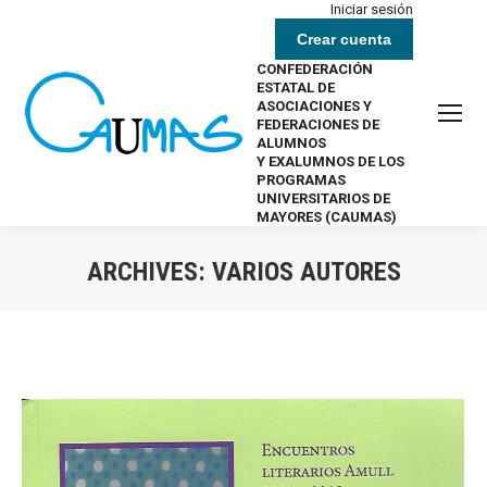
Iniciar sesión
Crear cuenta
CONFEDERACIÓN
ESTATAL DE
ASOCIACIONES Y
FEDERACIONES DE
ALUMNOS
Y EXALUMNOS DE LOS
PROGRAMAS
UNIVERSITARIOS DE
MAYORES (CAUMAS)
ARCHIVES:
VARIOS AUTORES
Estás aquí: