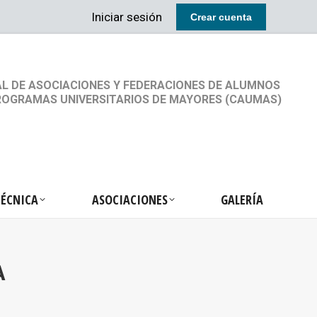
Iniciar sesión
Crear cuenta
RETARIA TÉCNICA
ASOCIACIONES
GALERÍA
L DE ASOCIACIONES Y FEDERACIONES DE ALUMNOS
ROGRAMAS UNIVERSITARIOS DE MAYORES (CAUMAS)
TÉCNICA
ASOCIACIONES
GALERÍA
A