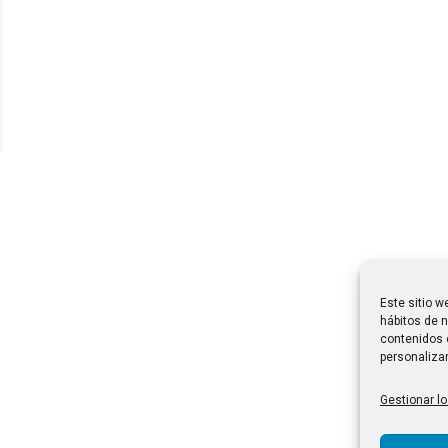
Este sitio w
hábitos de n
contenidos 
personalizar
Gestionar lo