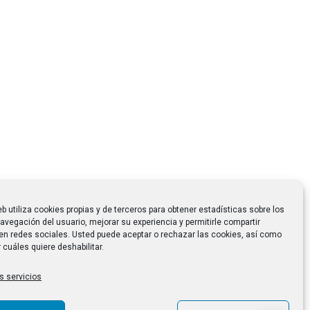
eb utiliza cookies propias y de terceros para obtener estadísticas sobre los
avegación del usuario, mejorar su experiencia y permitirle compartir
en redes sociales. Usted puede aceptar o rechazar las cookies, así como
 cuáles quiere deshabilitar.
s servicios