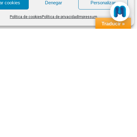
ar cookies
Denegar
Personalizar
Política de cookies
Política de privacidad
Impressum
Traducir »