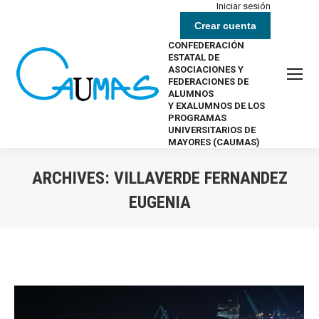
Iniciar sesión
Crear cuenta
CONFEDERACIÓN
ESTATAL DE
ASOCIACIONES Y
FEDERACIONES DE
ALUMNOS
Y EXALUMNOS DE LOS
PROGRAMAS
UNIVERSITARIOS DE
MAYORES (CAUMAS)
ARCHIVES:
VILLAVERDE FERNANDEZ
EUGENIA
Estás aquí: