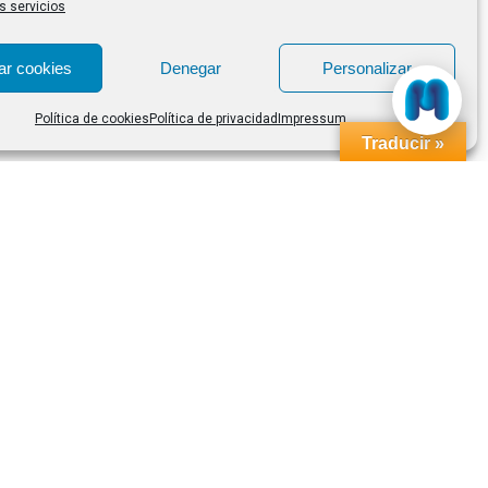
s servicios
ar cookies
Denegar
Personalizar
Política de cookies
Política de privacidad
Impressum
Traducir »