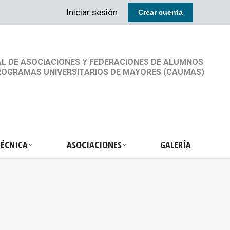
Iniciar sesión
Crear cuenta
RETARIA TÉCNICA
ASOCIACIONES
GALERÍA
L DE ASOCIACIONES Y FEDERACIONES DE ALUMNOS
ROGRAMAS UNIVERSITARIOS DE MAYORES (CAUMAS)
TÉCNICA
ASOCIACIONES
GALERÍA