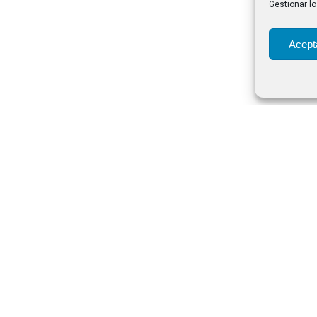
Gestionar lo
Acept