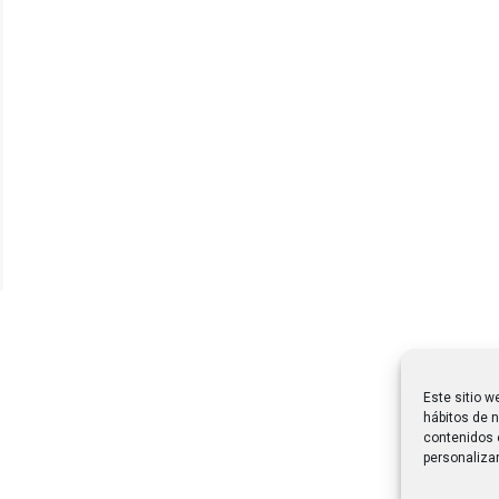
Este sitio w
hábitos de n
contenidos 
personalizar