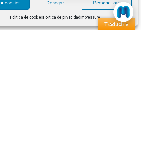
ar cookies
Denegar
Personalizar
Política de cookies
Política de privacidad
Impressum
Traducir »