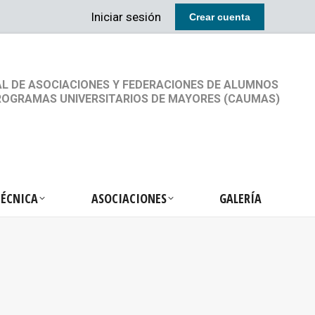
Iniciar sesión
Crear cuenta
RETARIA TÉCNICA
ASOCIACIONES
GALERÍA
L DE ASOCIACIONES Y FEDERACIONES DE ALUMNOS
ROGRAMAS UNIVERSITARIOS DE MAYORES (CAUMAS)
TÉCNICA
ASOCIACIONES
GALERÍA