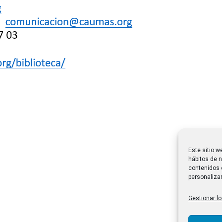
Este sitio w
hábitos de n
contenidos 
personalizar
Gestionar lo