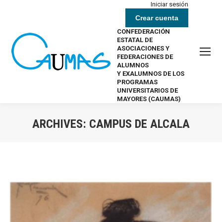
Iniciar sesión
Crear cuenta
CONFEDERACIÓN
ESTATAL DE
ASOCIACIONES Y
FEDERACIONES DE
ALUMNOS
Y EXALUMNOS DE LOS
PROGRAMAS
UNIVERSITARIOS DE
MAYORES (CAUMAS)
ARCHIVES:
CAMPUS DE ALCALA
Estás aquí: